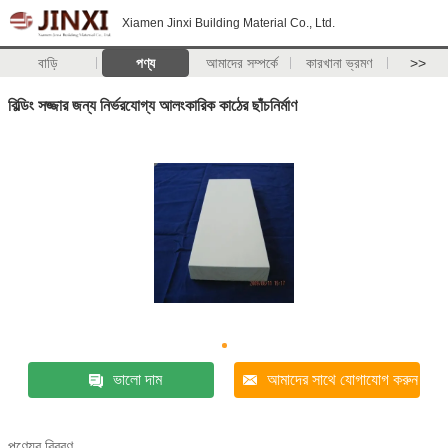
Xiamen Jinxi Building Material Co., Ltd.
বাড়ি
পণ্য
আমাদের সম্পর্কে
কারখানা ভ্রমণ
>>
বিল্ডিং সজ্জার জন্য নির্ভরযোগ্য আলংকারিক কাঠের ছাঁচনির্মাণ
ভালো দাম
আমাদের সাথে যোগাযোগ করুন
পণ্যের বিবরণ