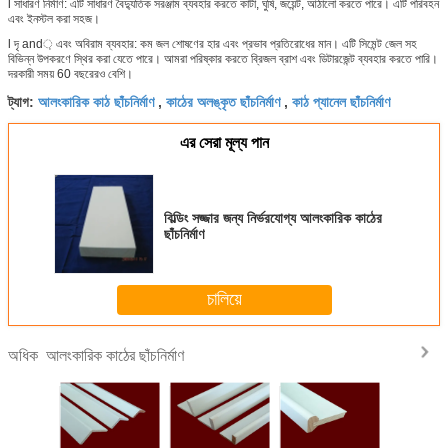
l সাধারণ নির্মাণ: এটি সাধারণ বৈদ্যুতিক সরঞ্জাম ব্যবহার করতে কাটা, ঘুষি, জয়েন্ট, আঠালো করতে পারে।
এটি পরিবহন
এবং ইনস্টল করা সহজ।
l দৃ and় এবং অবিরাম ব্যবহার: কম জল শোষণের হার এবং প্রভাব প্রতিরোধের মান।
এটি সিমেন্ট জেল সহ
বিভিন্ন উপকরণে স্থির করা যেতে পারে।
আমরা পরিষ্কার করতে ব্রিজল ব্রাশ এবং ডিটারজেন্ট ব্যবহার করতে পারি।
দরকারী সময় 60 বছরেরও বেশি।
আলংকারিক কাঠ ছাঁচনির্মাণ
কাঠের অলঙ্কৃত ছাঁচনির্মাণ
কাঠ প্যানেল ছাঁচনির্মাণ
ট্যাগ:
,
,
এর সেরা মূল্য পান
বিল্ডিং সজ্জার জন্য নির্ভরযোগ্য আলংকারিক কাঠের
ছাঁচনির্মাণ
চালিয়ে
আলংকারিক কাঠের ছাঁচনির্মাণ
অধিক