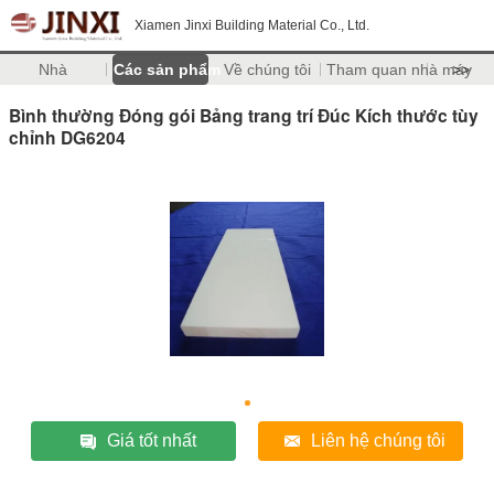
Xiamen Jinxi Building Material Co., Ltd.
Nhà
Các sản phẩm
Về chúng tôi
Tham quan nhà máy
>>
Bình thường Đóng gói Bảng trang trí Đúc Kích thước tùy
chỉnh DG6204
Giá tốt nhất
Liên hệ chúng tôi