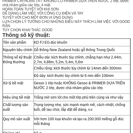
PRIMER CHỈ HOÀN TẤT: KHÔNG CÓ PRIMER DỰA TRÊN NƯỚC 2 lớp, được
chà nhám giữa các lớp, 4 mặt
HOÀN TOÀN TUYỆT VỜI KHI SƠN
DỄ DÀNG LÀM VIỆC VỚI CÔNG CỤ ĐIỆN VÀ TAY
TUYỆT VỜI CHO MỘT ĐƠN VỊ ỨNG DỤNG
LỰA CHỌN LÝ TƯỞNG CHO NHỮNG ĐIỀU NÀY THÍCH LÀM VIỆC VỚI GOOD
RẮN.
TÙY CHỌN KHAI THÁC GOOD
Thông số kỹ thuật:
Tên sản phẩm
KD FJ EG đúc khuôn
Nguyên liệu chính
Gỗ thông New Zealand hoặc gỗ thông Trung Quốc
Thông số kỹ thuật
Chiều dài: kích thước tùy chỉnh, chẳng hạn như 2,44m,
thông thường
2,7m, 4,88m, 5,2m, 5,4m, 5,6m
Chiều rộng: kích thước tùy chỉnh từ 14mm đến 300mm
Độ dày: kích thước tùy chỉnh từ 6 mm đến 106mm
Xử lý bề mặt
Gesso 1 lớp hoặc KHÔNG Gesso & PRIMER DỰA TRÊN
NƯỚC 2 lớp, được chà nhám giữa các lớp
Hiệu ứng bề mặt
Trắng mờ sơn lót cho một lớp phủ trên cùng và như vậy
Chất lượng sản
Trọng lượng nhẹ, sức mạnh mạnh mẽ, cách nhiệt, chống
xuất
tuổi, dễ lau chùi, lắp đặt dễ dàng, v.v.
Quy mô sản xuất
Với hơn 100 loại khuôn và tạo ra 200.000 miếng gỗ đúc
mỗi tháng