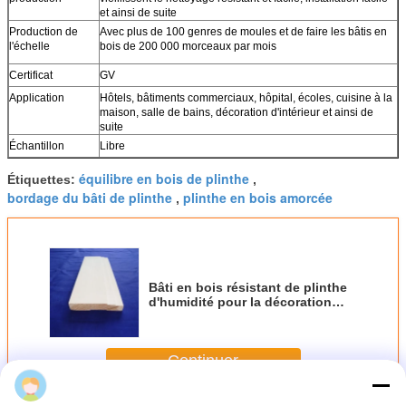
et ainsi de suite
Production de
Avec plus de 100 genres de moules et de faire les bâtis en
l'échelle
bois de 200 000 morceaux par mois
Certificat
GV
Application
Hôtels, bâtiments commerciaux, hôpital, écoles, cuisine à la
maison, salle de bains, décoration d'intérieur et ainsi de
suite
Échantillon
Libre
équilibre en bois de plinthe
Étiquettes:
,
bordage du bâti de plinthe
plinthe en bois amorcée
,
Bâti en bois résistant de plinthe
d'humidité pour la décoration
intérieure résidentielle
Continuer