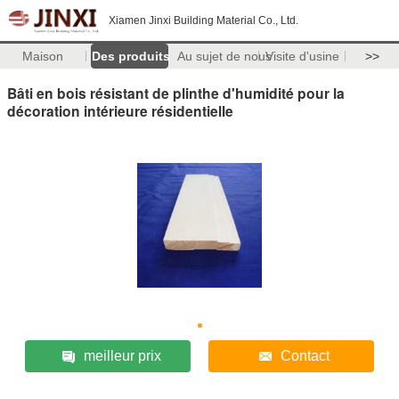
Xiamen Jinxi Building Material Co., Ltd.
Maison
Des produits
Au sujet de nous
Visite d'usine
>>
Bâti en bois résistant de plinthe d'humidité pour la
décoration intérieure résidentielle
meilleur prix
Contact