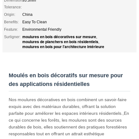
Dimension
±0.3mm
Tolerance:
Origin:
China
Benefits:
Easy To Clean
Feature:
Environmental Friendly
moulures en bois décoratives sur mesure
Surligner:
,
moulures de planchers en bois résidentiels
,
moulures en bois pour l'architecture intérieure
Moulés en bois décoratifs sur mesure pour
des applications résidentielles
Nos moulures décoratives en bois combinent un savoir-faire
exquis avec des matériaux durables, offrant la solution
parfaite pour améliorer les espaces intérieurs résidentiels.,En
ce qui concerne les forêts, les moulures sont des sources
durables de bois, elles soutiennent des pratiques forestières
responsables tout en offrant un attrait esthétique