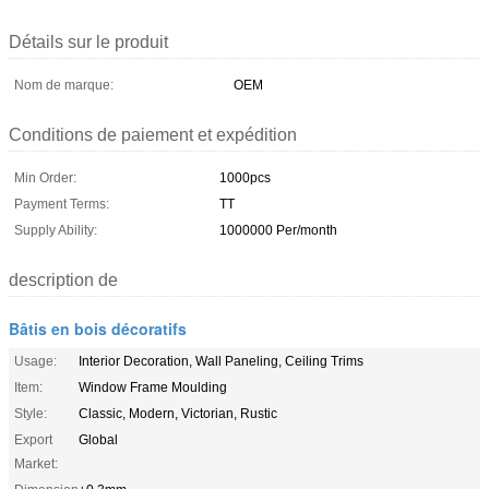
Détails sur le produit
Nom de marque:
OEM
Conditions de paiement et expédition
Min Order:
1000pcs
Payment Terms:
TT
Supply Ability:
1000000 Per/month
description de
Bâtis en bois décoratifs
Usage:
Interior Decoration, Wall Paneling, Ceiling Trims
Item:
Window Frame Moulding
Style:
Classic, Modern, Victorian, Rustic
Export
Global
Market: