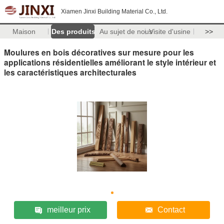
Xiamen Jinxi Building Material Co., Ltd.
Maison
Des produits
Au sujet de nous
Visite d'usine
>>
Moulures en bois décoratives sur mesure pour les
applications résidentielles améliorant le style intérieur et
les caractéristiques architecturales
meilleur prix
Contact