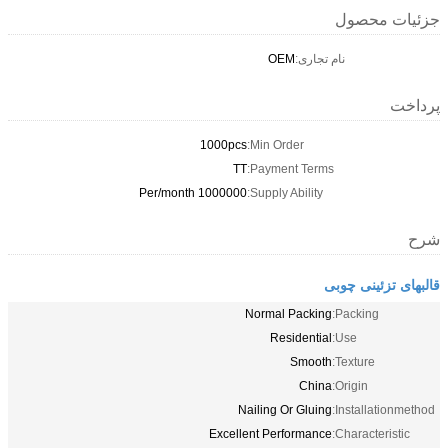
جزئیات محصول
نام تجاری:
OEM
پرداخت
1000pcs
Min Order:
TT
Payment Terms:
1000000 Per/month
Supply Ability:
شرح
قالبهای تزئینی چوبی
Normal Packing
Packing:
Residential
Use:
Smooth
Texture:
China
Origin:
Nailing Or Gluing
Installationmethod:
Excellent Performance
Characteristic: