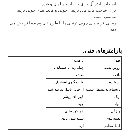
استفاده: ایده آل برای تزئینات، مبلمان و غیره
برای ساخت قاب های تزئینی چوبی و قالب بندی چوبی تزئینی
مناسب است
زیبایی فریم های چوبی تزئینی را با طرح های پیچیده افزایش می
دهد
پارامترهای فنی:
طول
8 فوت
روش نصب
چنگ زدن یا چسباندن
بافت
صاف
استفاده
قالب گیری استاندارد
دوستانه به محیط زیست
از چوبی پایدار ساخته شده
رنگ
قهوه ای روشن
مواد
چوب
ویژگی
عملکرد عالی
بسته بندی
بسته بندی عادی
قابل تنظیم
آره