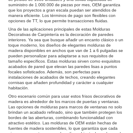
suministro de 1.000.000 de piezas por mes, OEM garantiza
que los proyectos a gran escala puedan ser atendidos de
manera eficiente. Los términos de pago son flexibles con
opciones de TT, lo que permite transacciones fluidas.
Una de las aplicaciones principales de estas Molduras
Decorativas de Carpintería es la decoración de paredes
interiores. Ya sea que busque añadir un encanto clásico o un
toque moderno, los diseños de elegantes molduras de
madera disponibles en anchos que van de 1 a 6 pulgadas se
pueden personalizar para adaptarse a sus requisitos de
tamaño específicos. Estas molduras sirven como exquisitos
acabados de pared que elevan las paredes lisas a puntos
focales sofisticados. Además, son perfectas para
instalaciones de acabados de techos, creando elegantes
cornisas que añaden profundidad y carácter a cualquier
habitación.
Otro escenario común para usar estos frisos decorativos de
madera es alrededor de los marcos de puertas y ventanas.
Las opciones de molduras para marcos de ventanas no solo
brindan un acabado refinado, sino que también protegen los
bordes de las aberturas, combinando funcionalidad con
atractivo estético. Las molduras de OEM están hechas de
fuentes de madera sostenibles, lo que garantiza que cada