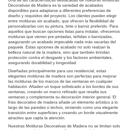
Decorativas de Madera es la variedad de acabados
disponibles para adaptarse a diferentes preferencias de
diseño y requisitos del proyecto. Los clientes pueden elegir
entre molduras sin acabado, que ofrecen la flexibilidad de
personalizarlas con su pintura, tinte o barniz preferido. Para
aquellos que buscan opciones listas para instalar, ofrecemos
molduras que vienen pre-pintadas, teñidas o barnizadas,
asegurando un acabado impecable nada más sacarlas del
paquete. Estas opciones de acabado no solo realzan la
belleza natural de la madera, sino que también brindan
protección contra el desgaste y los factores ambientales,
asegurando durabilidad y longevidad.
Diseñadas principalmente para uso residencial, estas
elegantes molduras de madera son perfectas para mejorar
las molduras de los marcos de las ventanas en cualquier
habitación. Añaden un toque sofisticado a los bordes de sus
ventanas, creando un marco refinado que resalta sus
ventanas y complementa su decoración interior general. El
friso decorativo de madera añade un elemento artístico a lo
largo de las paredes o techos, sirviendo como una elegante
transición entre superficies y creando un borde visualmente
atractivo que capta la atención.
Nuestras Molduras Decorativas de Madera no se limitan solo