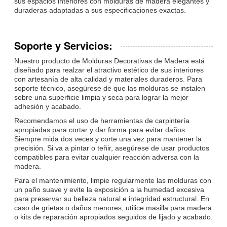
sus espacios interiores con molduras de madera elegantes y
duraderas adaptadas a sus especificaciones exactas.
Soporte y Servicios:
Nuestro producto de Molduras Decorativas de Madera está
diseñado para realzar el atractivo estético de sus interiores
con artesanía de alta calidad y materiales duraderos. Para
soporte técnico, asegúrese de que las molduras se instalen
sobre una superficie limpia y seca para lograr la mejor
adhesión y acabado.
Recomendamos el uso de herramientas de carpintería
apropiadas para cortar y dar forma para evitar daños.
Siempre mida dos veces y corte una vez para mantener la
precisión. Si va a pintar o teñir, asegúrese de usar productos
compatibles para evitar cualquier reacción adversa con la
madera.
Para el mantenimiento, limpie regularmente las molduras con
un paño suave y evite la exposición a la humedad excesiva
para preservar su belleza natural e integridad estructural. En
caso de grietas o daños menores, utilice masilla para madera
o kits de reparación apropiados seguidos de lijado y acabado.