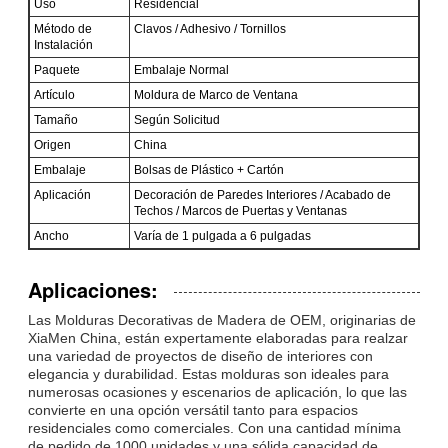
Uso
Residencial
Método de
Clavos / Adhesivo / Tornillos
Instalación
Paquete
Embalaje Normal
Artículo
Moldura de Marco de Ventana
Tamaño
Según Solicitud
Origen
China
Embalaje
Bolsas de Plástico + Cartón
Aplicación
Decoración de Paredes Interiores / Acabado de
Techos / Marcos de Puertas y Ventanas
Ancho
Varía de 1 pulgada a 6 pulgadas
Aplicaciones:
Las Molduras Decorativas de Madera de OEM, originarias de
XiaMen China, están expertamente elaboradas para realzar
una variedad de proyectos de diseño de interiores con
elegancia y durabilidad. Estas molduras son ideales para
numerosas ocasiones y escenarios de aplicación, lo que las
convierte en una opción versátil tanto para espacios
residenciales como comerciales. Con una cantidad mínima
de pedido de 1000 unidades y una sólida capacidad de