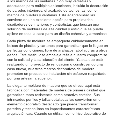
a los marcos de las ventanas. Son muy versátiles y
adecuadas para múltiples aplicaciones, incluida la decoración
de paredes interiores, el acabado de techos, así como
marcos de puertas y ventanas. Esta adaptabilidad las
convierte en una excelente opción para propietarios,
diseñadores de interiores y contratistas que buscan una
solución de molduras de alta calidad y estilo que se pueda
aplicar en toda la casa para un diseño cohesivo y armonioso.
Cada pieza de moldura se empaqueta cuidadosamente en
bolsas de plástico y cartones para garantizar que le llegue en
perfectas condiciones, libre de arañazos, abolladuras u otros
daños. Este meticuloso embalaje refleja nuestro compromiso
con la calidad y la satisfacción del cliente. Ya sea que esté
realizando un proyecto de renovación o construyendo una
casa nueva, nuestros marcos decorativos de madera
prometen un proceso de instalación sin esfuerzo respaldado
por una artesanía superior.
La elegante moldura de madera que se ofrece aquí está
fabricada con materiales de madera de primera calidad que
garantizan tanto resistencia como atractivo estético. Sus
intrincados perfiles y tallas detalladas las convierten en un
elemento decorativo destacado que puede transformar
paredes y techos lisos en impresionantes características
arquitectónicas. Cuando se utilizan como friso decorativo de