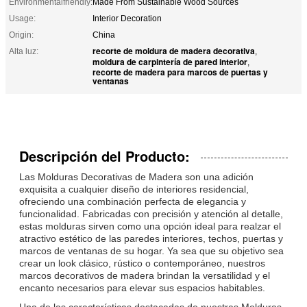
Environmentalfriendly:
Made From Sustainable Wood Sources
Usage:
Interior Decoration
Origin:
China
recorte de moldura de madera decorativa
Alta luz:
,
moldura de carpintería de pared interior
,
recorte de madera para marcos de puertas y
ventanas
Descripción del Producto:
Las Molduras Decorativas de Madera son una adición
exquisita a cualquier diseño de interiores residencial,
ofreciendo una combinación perfecta de elegancia y
funcionalidad. Fabricadas con precisión y atención al detalle,
estas molduras sirven como una opción ideal para realzar el
atractivo estético de las paredes interiores, techos, puertas y
marcos de ventanas de su hogar. Ya sea que su objetivo sea
crear un look clásico, rústico o contemporáneo, nuestros
marcos decorativos de madera brindan la versatilidad y el
encanto necesarios para elevar sus espacios habitables.
Una de las características destacadas de nuestras Molduras