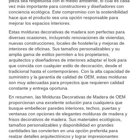
pieza sea respetuosa con el medio ambiente, lo cual es cada
vez más importante para constructores y diseñadores con
conciencia ecológica. Este compromiso con la sostenibilidad
hace que el producto sea una opción responsable para
mejorar los espacios interiores.
Estas molduras decorativas de madera son perfectas para
diversas ocasiones, incluyendo renovaciones de viviendas,
nuevas construcciones, locales de hostelería y mejoras de
interiores de oficinas. Sus tamaños personalizables y su
amplia gama de estilos permiten a los propietarios,
arquitectos y diseñadores de interiores adaptar el look para
que coincida con cualquier estilo de decoración, desde el
tradicional hasta el contemporáneo. Con la alta capacidad de
suministro y la garantía de calidad de OEM, estas molduras
son muy adecuadas para proyectos que requieren calidad
constante y entrega oportuna.
En resumen, las Molduras Decorativas de Madera de OEM
proporcionan una excelente solución para cualquiera que
busque embellecer paredes interiores, techos, puertas y
ventanas con opciones de elegantes molduras de madera y
frisos decorativos de madera. Sus materiales ecológicos,
tamaños personalizables y disponibilidad en grandes
cantidades las convierten en una opción preferida para
realzar detalles arquitectónicos y lograr impresionantes