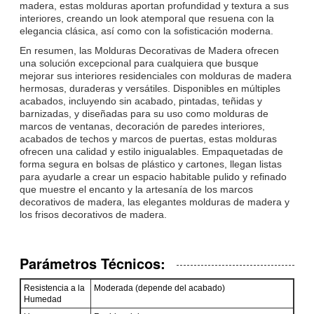
madera, estas molduras aportan profundidad y textura a sus
interiores, creando un look atemporal que resuena con la
elegancia clásica, así como con la sofisticación moderna.
En resumen, las Molduras Decorativas de Madera ofrecen
una solución excepcional para cualquiera que busque
mejorar sus interiores residenciales con molduras de madera
hermosas, duraderas y versátiles. Disponibles en múltiples
acabados, incluyendo sin acabado, pintadas, teñidas y
barnizadas, y diseñadas para su uso como molduras de
marcos de ventanas, decoración de paredes interiores,
acabados de techos y marcos de puertas, estas molduras
ofrecen una calidad y estilo inigualables. Empaquetadas de
forma segura en bolsas de plástico y cartones, llegan listas
para ayudarle a crear un espacio habitable pulido y refinado
que muestre el encanto y la artesanía de los marcos
decorativos de madera, las elegantes molduras de madera y
los frisos decorativos de madera.
Parámetros Técnicos:
Resistencia a la
Moderada (depende del acabado)
Humedad