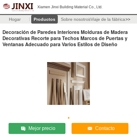
Xiamen Jinxi Building Material Co., Ltd.
Hogar
Productos
Sobre nosotros
Viaje de la fábrica
>>
Decoración de Paredes Interiores Molduras de Madera
Decorativas Recorte para Techos Marcos de Puertas y
Ventanas Adecuado para Varios Estilos de Diseño
Mejor precio
Contacto