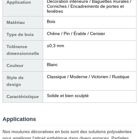
Décoration intérieure / Baguettes murales /
Application
Corniches / Encadrements de portes et
fenêtres
Bois
Matériau
Chêne / Pin / Érable / Cerisier
Type de bois
±0,3 mm
Tolérance
dimensionnelle
Blanc
Couleur
Classique / Moderne / Victorien / Rustique
Style de
design
Solide et bien sculpté
Caractéristique
Applications
Nos moulures décoratives en bois sont des solutions polyvalentes
pour améliorer l'attrait esthétique dans divers espaces. Parfaites