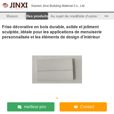
Xiamen Jinxi Building Material Co., Ltd.
Maison
Des produits
Au sujet de nous
Visite d'usine
>>
Frise décorative en bois durable, solide et joliment
sculptée, idéale pour les applications de menuiserie
personnalisée et les éléments de design d'intérieur
meilleur prix
Contact