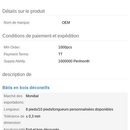
Détails sur le produit
Nom de marque:
OEM
Conditions de paiement et expédition
Min Order:
1000pcs
Payment Terms:
TT
Supply Ability:
1000000 Per/month
description de
Bâtis en bois décoratifs
Marché des
Mondial
exportations:
Longueur:
8 pieds/10 pieds/longueurs personnalisées disponibles
Tolérance de
± 0,3 mm
dimension:
fonctionnalité:
Fort et bon découpés