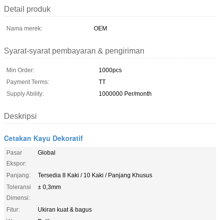
Detail produk
Nama merek:
OEM
Syarat-syarat pembayaran & pengiriman
Min Order:
1000pcs
Payment Terms:
TT
Supply Ability:
1000000 Per/month
Deskripsi
Cetakan Kayu Dekoratif
Pasar
Global
Ekspor:
Panjang:
Tersedia 8 Kaki / 10 Kaki / Panjang Khusus
Toleransi
± 0,3mm
Dimensi:
Fitur:
Ukiran kuat & bagus