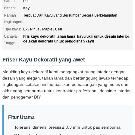
Warna:
Putih
Bahan:
Kayu
Ramah
Terbuat Dari Kayu yang Bersumber Secara Berkelanjutan
lingkungan:
Tipe kayu:
Ek / Pinus / Maple / Ceri
Fris kayu dekoratif tahan lama
kayu ukir untuk desain interior
Cahaya
,
,
cetakan dekoratif untuk pengolahan kayu
Tinggi:
Friser Kayu Dekoratif yang awet
Moulding kayu dekoratif kami mengangkat ruang interior dengan
desain yang elegan, tahan lama dan bertanggung jawab terhadap
lingkungan.,cetakan ini memastikan pemasangan yang mulus dan
akhir yang sempurna untuk kontraktor profesional, desainer interior,
dan penggemar DIY.
Fitur Utama
Toleransi dimensi presisi ± 0,3 mm untuk pas sempurna