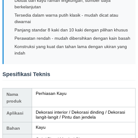
Dibuat dari kayu ramah lingkungan, sumber daya
berkelanjutan
Tersedia dalam warna putih klasik - mudah dicat atau
diwarnai
Panjang standar 8 kaki dan 10 kaki dengan pilihan khusus
Perawatan rendah - mudah dibersihkan dengan kain basah
Konstruksi yang kuat dan tahan lama dengan ukiran yang
indah
Spesifikasi Teknis
Perhiasan Kayu
Nama
produk
Dekorasi interior / Dekorasi dinding / Dekorasi
Aplikasi
langit-langit / Pintu dan jendela
Kayu
Bahan