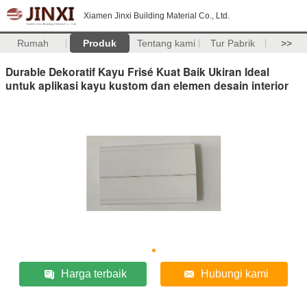
Xiamen Jinxi Building Material Co., Ltd.
Rumah
Produk
Tentang kami
Tur Pabrik
>>
Durable Dekoratif Kayu Frisé Kuat Baik Ukiran Ideal
untuk aplikasi kayu kustom dan elemen desain interior
Harga terbaik
Hubungi kami