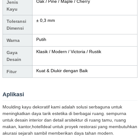
Oak / Pine / Maple / Cherry
Jenis
Kayu
± 0,3 mm
Toleransi
Dimensi
Putih
Warna
Klasik / Modern / Victoria / Rustik
Gaya
Desain
Kuat & Diukir dengan Baik
Fitur
Aplikasi
Moulding kayu dekoratif kami adalah solusi serbaguna untuk
meningkatkan daya tarik estetika di berbagai ruang. sempurna
untuk desain interior dan detail arsitektur di ruang tamu, ruang
makan, kantor,hotelIdeal untuk proyek restorasi yang membutuhkan
akurasi sejarah sambil memberikan daya tahan modern.