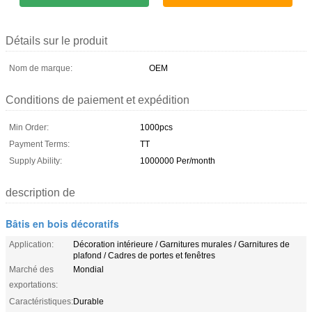
Détails sur le produit
Nom de marque:
OEM
Conditions de paiement et expédition
Min Order:
1000pcs
Payment Terms:
TT
Supply Ability:
1000000 Per/month
description de
Bâtis en bois décoratifs
Application:
Décoration intérieure / Garnitures murales / Garnitures de
plafond / Cadres de portes et fenêtres
Marché des
Mondial
exportations:
Caractéristiques:
Durable