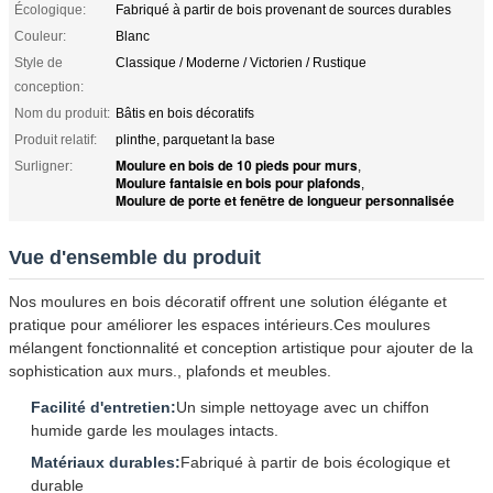
Écologique:
Fabriqué à partir de bois provenant de sources durables
Couleur:
Blanc
Style de
Classique / Moderne / Victorien / Rustique
conception:
Nom du produit:
Bâtis en bois décoratifs
Produit relatif:
plinthe, parquetant la base
Moulure en bois de 10 pieds pour murs
Surligner:
,
Moulure fantaisie en bois pour plafonds
,
Moulure de porte et fenêtre de longueur personnalisée
Vue d'ensemble du produit
Nos moulures en bois décoratif offrent une solution élégante et
pratique pour améliorer les espaces intérieurs.Ces moulures
mélangent fonctionnalité et conception artistique pour ajouter de la
sophistication aux murs., plafonds et meubles.
Facilité d'entretien:
Un simple nettoyage avec un chiffon
humide garde les moulages intacts.
Matériaux durables:
Fabriqué à partir de bois écologique et
durable