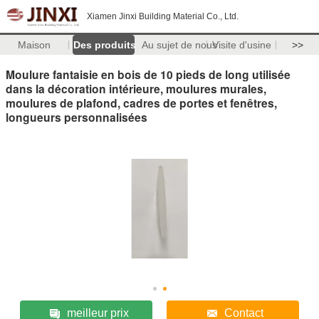
Xiamen Jinxi Building Material Co., Ltd.
Maison
Des produits
Au sujet de nous
Visite d'usine
>>
Moulure fantaisie en bois de 10 pieds de long utilisée
dans la décoration intérieure, moulures murales,
moulures de plafond, cadres de portes et fenêtres,
longueurs personnalisées
meilleur prix
Contact