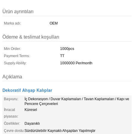
Ürün ayrıntıları
Marka adı:
OEM
Ödeme & teslimat koşulları
Min Order:
1000pcs
Payment Terms:
TT
Supply Ability:
1000000 Per/month
Açıklama
Dekoratif Ahşap Kalıplar
Başvuru:
İç Dekorasyon / Duvar Kaplamaları / Tavan Kaplamaları / Kapı ve
Pencere Çerçeveleri
İhracat
Küresel
piyasası:
Özellikler:
Dayanıklı
Çevre dostu:
Sürdürülebilir Kaynaklı Ahşaptan Yapılmıştır