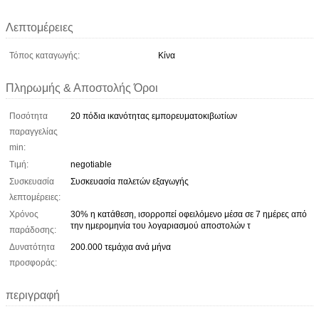
Λεπτομέρειες
Τόπος καταγωγής:
Κίνα
Πληρωμής & Αποστολής Όροι
Ποσότητα
20 πόδια ικανότητας εμπορευματοκιβωτίων
παραγγελίας
min:
Τιμή:
negotiable
Συσκευασία
Συσκευασία παλετών εξαγωγής
λεπτομέρειες:
Χρόνος
30% η κατάθεση, ισορροπεί οφειλόμενο μέσα σε 7 ημέρες από
την ημερομηνία του λογαριασμού αποστολών τ
παράδοσης:
Δυνατότητα
200.000 τεμάχια ανά μήνα
προσφοράς:
περιγραφή