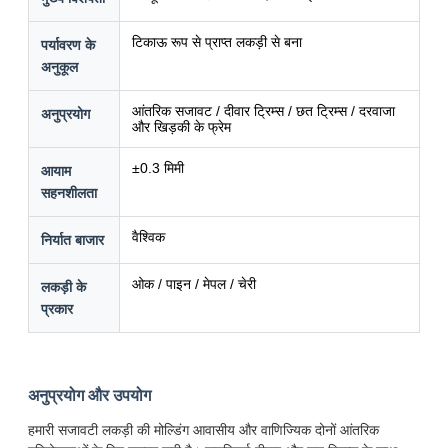
टिकाऊ रूप से प्राप्त लकड़ी से बना
पर्यावरण के
अनुकूल
आंतरिक सजावट / दीवार ट्रिम्स / छत ट्रिम्स / दरवाजा
अनुप्रयोग
और खिड़की के फ्रेम
±0.3 मिमी
आयाम
सहनशीलता
वैश्विक
निर्यात बाजार
ओक / पाइन / मेपल / चेरी
लकड़ी के
प्रकार
अनुप्रयोग और उपयोग
हमारी सजावटी लकड़ी की मोल्डिंग आवासीय और वाणिज्यिक दोनों आंतरिक