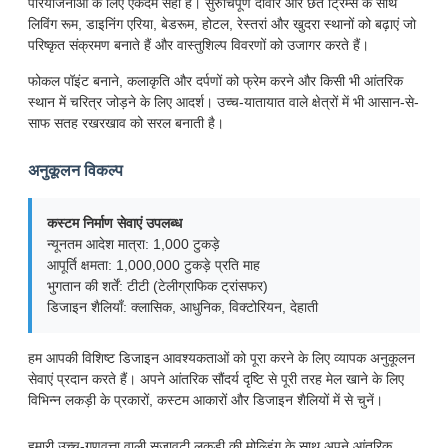
परियोजनाओं के लिए एकदम सही है। सुरुचिपूर्ण दीवार और छत ट्रिम्स के साथ
लिविंग रूम, डाइनिंग एरिया, बेडरूम, होटल, रेस्तरां और खुदरा स्थानों को बढ़ाएं जो
परिष्कृत संक्रमण बनाते हैं और वास्तुशिल्प विवरणों को उजागर करते हैं।
फोकल पॉइंट बनाने, कलाकृति और दर्पणों को फ्रेम करने और किसी भी आंतरिक
स्थान में चरित्र जोड़ने के लिए आदर्श। उच्च-यातायात वाले क्षेत्रों में भी आसान-से-
साफ सतह रखरखाव को सरल बनाती है।
अनुकूलन विकल्प
कस्टम निर्माण सेवाएं उपलब्ध
न्यूनतम आदेश मात्रा: 1,000 टुकड़े
आपूर्ति क्षमता: 1,000,000 टुकड़े प्रति माह
भुगतान की शर्तें: टीटी (टेलीग्राफिक ट्रांसफर)
डिजाइन शैलियाँ: क्लासिक, आधुनिक, विक्टोरियन, देहाती
हम आपकी विशिष्ट डिजाइन आवश्यकताओं को पूरा करने के लिए व्यापक अनुकूलन
सेवाएं प्रदान करते हैं। अपने आंतरिक सौंदर्य दृष्टि से पूरी तरह मेल खाने के लिए
विभिन्न लकड़ी के प्रकारों, कस्टम आकारों और डिजाइन शैलियों में से चुनें।
हमारी उच्च-गुणवत्ता वाली सजावटी लकड़ी की मोल्डिंग के साथ अपने आंतरिक