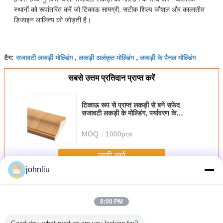
स्थानों को रूपांतरित करें जो टिकाऊ सामग्री, सटीक शिल्प कौशल और कालातीत
डिजाइन लालित्य को जोड़ती है।
सजावटी लकड़ी मोल्डिंग
लकड़ी अलंकृत मोल्डिंग
लकड़ी के पैनल मोल्डिंग
टैग:
,
,
सबसे उत्तम प्रतिदान प्राप्त करें
टिकाऊ रूप से प्राप्त लकड़ी से बने सफेद
सजावटी लकड़ी के मोल्डिंग, पर्यावरण के
अनुकूल बेस बोर्ड जिसे दीवार और छत के विवरण
को बढ़ाने के लिए डिज़ाइन किया गया है
MOQ：
1000pcs
जारी रखें
johnliu
सजावटी लकड़ी के मोल्डिंग
अधिक
8:00 PM