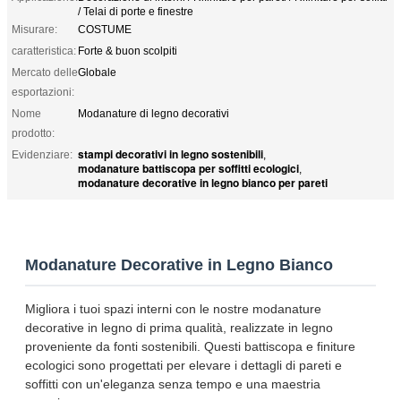
/ Telai di porte e finestre
Misurare:
COSTUME
caratteristica:
Forte & buon scolpiti
Mercato delle
Globale
esportazioni:
Nome
Modanature di legno decorativi
prodotto:
stampi decorativi in legno sostenibili
Evidenziare:
,
modanature battiscopa per soffitti ecologici
,
modanature decorative in legno bianco per pareti
Modanature Decorative in Legno Bianco
Migliora i tuoi spazi interni con le nostre modanature
decorative in legno di prima qualità, realizzate in legno
proveniente da fonti sostenibili. Questi battiscopa e finiture
ecologici sono progettati per elevare i dettagli di pareti e
soffitti con un'eleganza senza tempo e una maestria