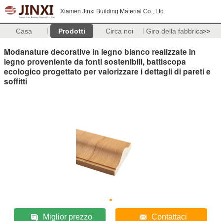
Xiamen Jinxi Building Material Co., Ltd.
Casa
Prodotti
Circa noi
Giro della fabbrica
>>
Modanature decorative in legno bianco realizzate in
legno proveniente da fonti sostenibili, battiscopa
ecologico progettato per valorizzare i dettagli di pareti e
soffitti
Miglior prezzo
Contattaci