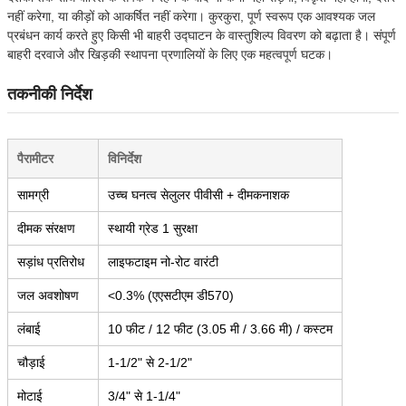
नहीं करेगा, या कीड़ों को आकर्षित नहीं करेगा। कुरकुरा, पूर्ण स्वरूप एक आवश्यक जल
प्रबंधन कार्य करते हुए किसी भी बाहरी उद्घाटन के वास्तुशिल्प विवरण को बढ़ाता है। संपूर्ण
बाहरी दरवाजे और खिड़की स्थापना प्रणालियों के लिए एक महत्वपूर्ण घटक।
तकनीकी निर्देश
पैरामीटर
विनिर्देश
सामग्री
उच्च घनत्व सेलुलर पीवीसी + दीमकनाशक
दीमक संरक्षण
स्थायी ग्रेड 1 सुरक्षा
सड़ांध प्रतिरोध
लाइफटाइम नो-रोट वारंटी
जल अवशोषण
<0.3% (एएसटीएम डी570)
लंबाई
10 फीट / 12 फीट (3.05 मी / 3.66 मी) / कस्टम
चौड़ाई
1-1/2" से 2-1/2"
मोटाई
3/4" से 1-1/4"