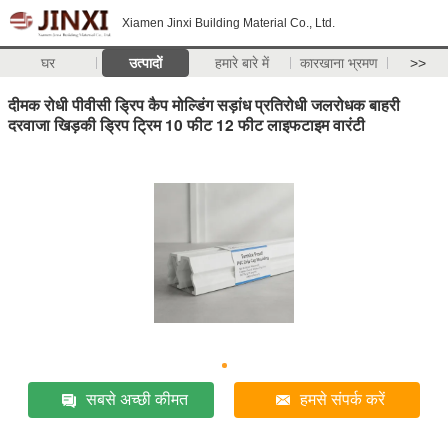
Xiamen Jinxi Building Material Co., Ltd.
घर
उत्पादों
हमारे बारे में
कारखाना भ्रमण
>>
दीमक रोधी पीवीसी ड्रिप कैप मोल्डिंग सड़ांध प्रतिरोधी जलरोधक बाहरी
दरवाजा खिड़की ड्रिप ट्रिम 10 फीट 12 फीट लाइफटाइम वारंटी
सबसे अच्छी कीमत
हमसे संपर्क करें