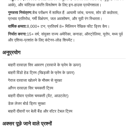
आर्क), और यांत्रिक संपत्ति विश्लेषण के लिए इन-हाउस प्रयोगशाला।
गुणवत्ता नियंत्रण:
बैच परीक्षण में शामिल हैं: आयामी जांच, घनत्व, शोर डी कठोरता,
प्रभाव प्रतिरोध, गर्मी विक्षेपण, जल अवशोषण, और यूवी रंग स्थिरता।
वार्षिक क्षमता:
8,000+ टन; प्रतिवर्ष 8+ मिलियन रैखिक फीट ड्रिप कैप।
निर्यात करना:
15+ वर्ष; संयुक्त राज्य अमेरिका, कनाडा, ऑस्ट्रेलिया, यूरोप, मध्य पूर्व
और एशिया-प्रशांत के लिए कंटेनर-लोड शिपमेंट।
अनुप्रयोग
बाहरी दरवाज़ा सिर आवरण (दरवाजे के फ्रेम के ऊपर)
बाहरी विंडो हेड ट्रिम (खिड़की के फ्रेम के ऊपर)
गेराज दरवाजा खोलने के मौसम से सुरक्षा
आँगन दरवाज़ा सिर चमकती ट्रिम
बाहरी दीवार प्रवेश चमकती (वेंट, आउटलेट)
डेक लेजर बोर्ड ड्रिप सुरक्षा
बाहरी दीवारों पर बेली बैंड और वॉटर टेबल ट्रिम
अक्सर पूछे जाने वाले प्रश्नों