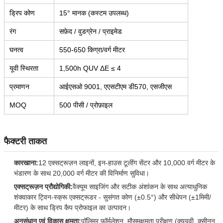
ड्रिप कोण
15° मानक (कस्टम उपलब्ध)
रंग
सफ़ेद / वुडग्रेन / प्राइमेड
घनत्व
550-650 किग्रा/वर्ग मीटर
यूवी स्थिरता
1,500h QUV ΔE ≤ 4
प्रमाणन
आईएसओ 9001, एएसटीएम डी570, एसजीएस
MOQ
500 पीसी / प्रोफ़ाइल
फैक्टरी ताकत
कारखाना:
12 एक्सट्रूज़न लाइनों, इन-हाउस टूलींग सेंटर और 10,000 वर्ग मीटर के
भंडारण के साथ 20,000 वर्ग मीटर की विनिर्माण सुविधा।
एक्सट्रूज़न प्रौद्योगिकी:
वैक्यूम साइजिंग और सटीक अंशांकन के साथ अत्याधुनिक
शंक्वाकार ट्विन-स्क्रू एक्सट्रूडर - सुसंगत कोण (±0.5°) और सीधेपन (±1मिमी/
मीटर) के साथ ड्रिप कैप प्रोफाइल का उत्पादन।
अनुसंधान एवं विकास क्षमता:
पॉलिमर फॉर्मूलेशन, मौसमक्षमता परीक्षण (क्यूयूवी, क्सीनन