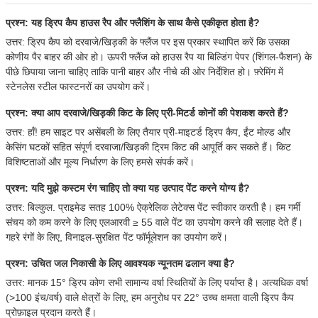
प्रश्न: यह ड्रिप कैप हाउस रैप और फ्लैशिंग के साथ कैसे एकीकृत होता है?
उत्तर: ड्रिप कैप को दरवाजे/खिड़की के फ्लैंज पर इस प्रकार स्थापित करें कि उसका
कोणीय पैर बाहर की ओर हो। ऊपरी फ्लैंज को हाउस रैप या बिल्डिंग पेपर (शिंगल-फैशन) के
पीछे छिपाया जाना चाहिए ताकि पानी बाहर और नीचे की ओर निर्देशित हो। फ़्रेमिंग में
स्टेनलेस स्टील फास्टनरों का उपयोग करें।
प्रश्न: क्या आप दरवाजे/खिड़की किट के लिए प्री-मिटर्ड कोनों की पेशकश करते हैं?
उत्तर: हाँ! हम साइट पर असेंबली के लिए तैयार प्री-माइटर्ड ड्रिप कैप, ईंट मोल्ड और
केसिंग घटकों सहित संपूर्ण दरवाजा/खिड़की ट्रिम किट की आपूर्ति कर सकते हैं। किट
विशिष्टताओं और मूल्य निर्धारण के लिए हमसे संपर्क करें।
प्रश्न: यदि मुझे कस्टम रंग चाहिए तो क्या यह उत्पाद पेंट करने योग्य है?
उत्तर: बिल्कुल. प्राइमेड सतह 100% ऐक्रेलिक लेटेक्स पेंट स्वीकार करती है। हम गर्मी
संचय को कम करने के लिए एलआरवी ≥ 55 वाले पेंट का उपयोग करने की सलाह देते हैं।
गहरे रंगों के लिए, विनाइल-सुरक्षित पेंट फॉर्मूलेशन का उपयोग करें।
प्रश्न: उचित जल निकासी के लिए आवश्यक न्यूनतम ढलान क्या है?
उत्तर: मानक 15° ड्रिप कोण सभी सामान्य वर्षा स्थितियों के लिए पर्याप्त है। अत्यधिक वर्षा
(>100 इंच/वर्ष) वाले क्षेत्रों के लिए, हम अनुरोध पर 22° उच्च क्षमता वाली ड्रिप कैप
प्रोफ़ाइल प्रदान करते हैं।