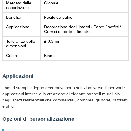
Mercato delle
Globale
esportazioni
Benefici
Facile da pulire
Applicazione
Decorazione degli interni / Pareti / soffitti /
Cornici di porte e finestre
Tolleranza delle
± 0,3 mm
dimensioni
Colore
Bianco
Applicazioni
I nostri stampi in legno decorativo sono soluzioni versatili per varie
applicazioni interne.e la creazione di eleganti pannelli murali sia
negli spazi residenziali che commerciali, compresi gli hotel, ristoranti
e uffici.
Opzioni di personalizzazione