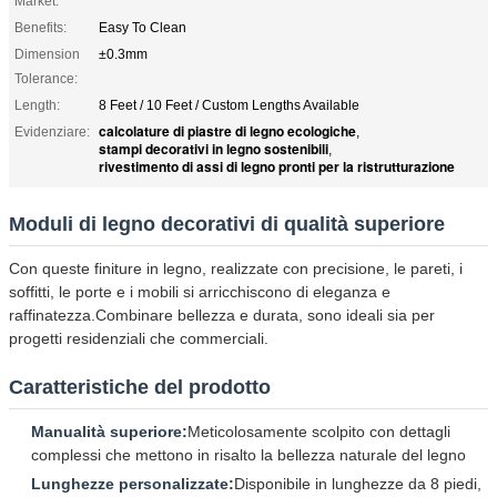
Market:
Benefits:
Easy To Clean
Dimension
±0.3mm
Tolerance:
Length:
8 Feet / 10 Feet / Custom Lengths Available
calcolature di piastre di legno ecologiche
Evidenziare:
,
stampi decorativi in legno sostenibili
,
rivestimento di assi di legno pronti per la ristrutturazione
Moduli di legno decorativi di qualità superiore
Con queste finiture in legno, realizzate con precisione, le pareti, i
soffitti, le porte e i mobili si arricchiscono di eleganza e
raffinatezza.Combinare bellezza e durata, sono ideali sia per
progetti residenziali che commerciali.
Caratteristiche del prodotto
Manualità superiore:
Meticolosamente scolpito con dettagli
complessi che mettono in risalto la bellezza naturale del legno
Lunghezze personalizzate:
Disponibile in lunghezze da 8 piedi,