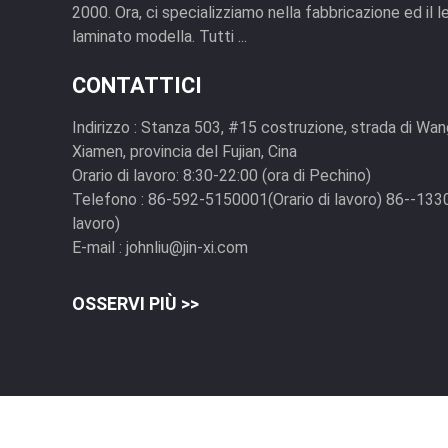
2000. Ora, ci specializziamo nella fabbricazione ed il l
laminato modella. Tutti ...
CONTATTICI
Indirizzo :
Stanza 503, #15 costruzione, strada di Wangh
Xiamen, provincia del Fujian, Cina
Orario di lavoro:
8:30-22:00 (ora di Pechino)
Telefono :
86-592-5150001(Orario di lavoro) 86--133
lavoro)
E-mail :
johnliu@jin-xi.com
OSSERVI PIÙ >>