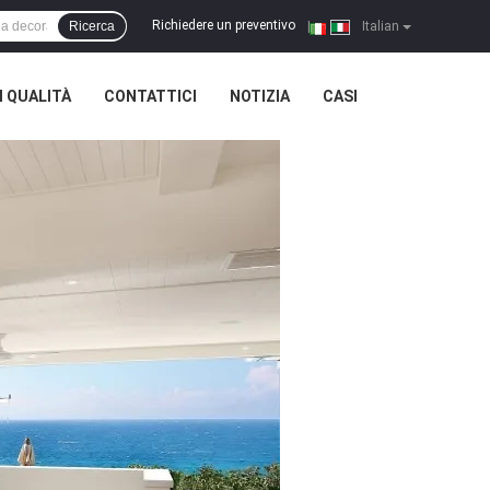
Richiedere un preventivo
Ricerca
|
Italian
 QUALITÀ
CONTATTICI
NOTIZIA
CASI