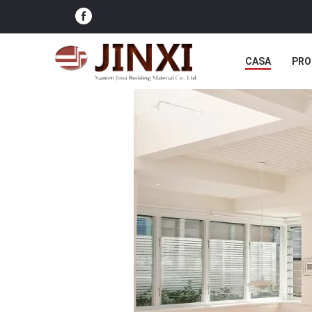
CASA
PRO