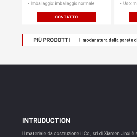
Imballaggio
: imballaggio normale
Uso
: 
CONTATTO
PIÙ PRODOTTI
Il modanatura della parete d
INTRUDUCTION
Il materiale da costruzione il Co., srl di Xiamen Jinxi è