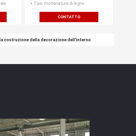
bale
Tipo
: modanatura di legno
CONTATTO
 la costruzione della decorazione dell'interno