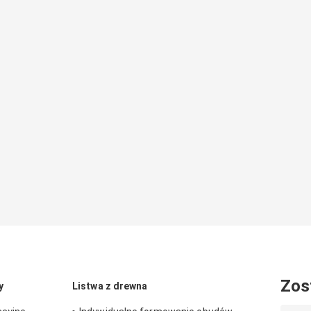
Zos
y
Listwa z drewna