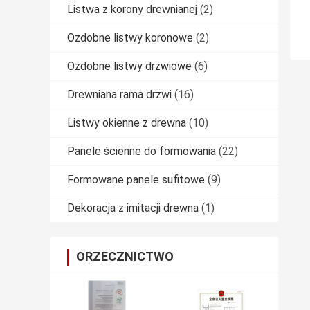
Listwa z korony drewnianej
(2)
Ozdobne listwy koronowe
(2)
Ozdobne listwy drzwiowe
(6)
Drewniana rama drzwi
(16)
Listwy okienne z drewna
(10)
Panele ścienne do formowania
(22)
Formowane panele sufitowe
(9)
Dekoracja z imitacji drewna
(1)
ORZECZNICTWO