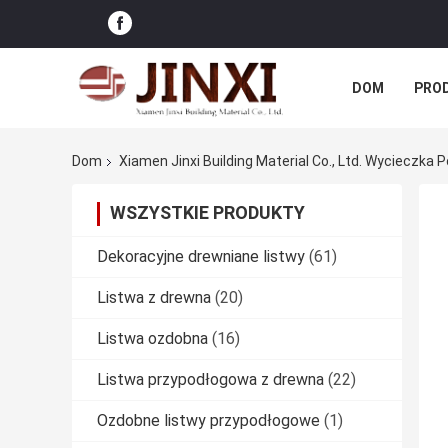
DOM
PRO
SPRAWY
Dom
Xiamen Jinxi Building Material Co., Ltd. Wycieczka 
WSZYSTKIE PRODUKTY
Dekoracyjne drewniane listwy
(61)
Listwa z drewna
(20)
Listwa ozdobna
(16)
Listwa przypodłogowa z drewna
(22)
Ozdobne listwy przypodłogowe
(1)