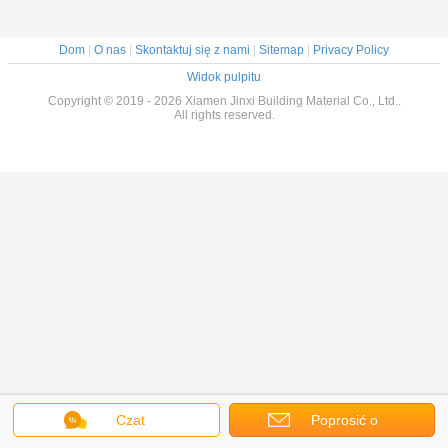
Dom
|
O nas
|
Skontaktuj się z nami
|
Sitemap
|
Privacy Policy
Widok pulpitu
Copyright © 2019 - 2026 Xiamen Jinxi Building Material Co., Ltd..
All rights reserved.
Czat
Poprosić o