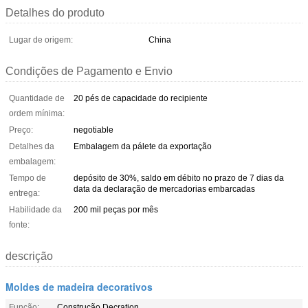
Detalhes do produto
Lugar de origem:
China
Condições de Pagamento e Envio
Quantidade de
20 pés de capacidade do recipiente
ordem mínima:
Preço:
negotiable
Detalhes da
Embalagem da pálete da exportação
embalagem:
Tempo de
depósito de 30%, saldo em débito no prazo de 7 dias da
data da declaração de mercadorias embarcadas
entrega:
Habilidade da
200 mil peças por mês
fonte:
descrição
Moldes de madeira decorativos
Função:
Construção Decration