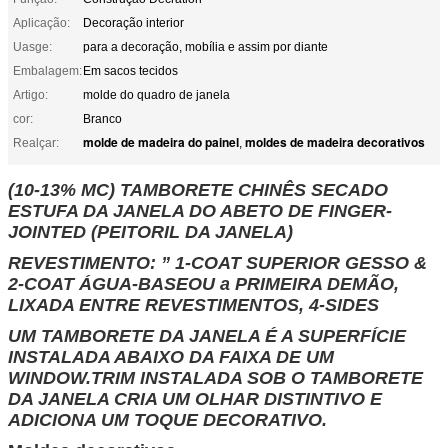
Aplicação:
Decoração interior
Uasge:
para a decoração, mobília e assim por diante
Embalagem:
Em sacos tecidos
Artigo:
molde do quadro de janela
cor:
Branco
molde de madeira do painel
moldes de madeira decorativos
Realçar:
,
(10-13% MC) TAMBORETE CHINÊS SECADO
ESTUFA DA JANELA DO ABETO DE FINGER-
JOINTED (PEITORIL DA JANELA)
REVESTIMENTO: ” 1-COAT SUPERIOR GESSO &
2-COAT ÁGUA-BASEOU a PRIMEIRA DEMÃO,
LIXADA ENTRE REVESTIMENTOS, 4-SIDES
UM TAMBORETE DA JANELA É A SUPERFÍCIE
INSTALADA ABAIXO DA FAIXA DE UM
WINDOW.TRIM INSTALADA SOB O TAMBORETE
DA JANELA CRIA UM OLHAR DISTINTIVO E
ADICIONA UM TOQUE DECORATIVO.