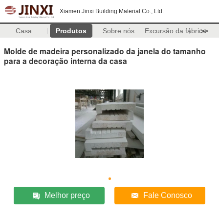
Xiamen Jinxi Building Material Co., Ltd.
Casa
Produtos
Sobre nós
Excursão da fábrica
>>
Molde de madeira personalizado da janela do tamanho
para a decoração interna da casa
Melhor preço
Fale Conosco