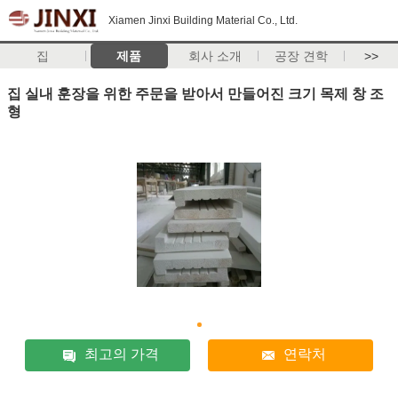
Xiamen Jinxi Building Material Co., Ltd.
집
제품
회사 소개
공장 견학
>>
집 실내 훈장을 위한 주문을 받아서 만들어진 크기 목제 창 조
형
최고의 가격
연락처