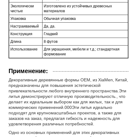
Экологически
Изготовлено из устойчивых древесных
чистые
материалов
Упаковка
Обычная упаковка
Настраиваемый
Да, да.
Конструкция
Гладкий
Длина
8 футов
Использование
Для украшения, мебели и т.д.; стандартная
формование
Применение:
Декоративные деревянные формы OEM, из XiaMen, Китай,
предназначены для повышения эстетической
привлекательности любого внутреннего пространства.Эти
литья демонстрируют отличную производительность., что
делает их идеальным выбором как для жилых, так и для
коммерческих применений.000Эти литья идеально
подходят для крупномасштабных проектов, а также для
заказов на заказ, предлагая гибкость и надежность для
удовлетворения различных потребностей.
Одно из основных применений для этих декоративных