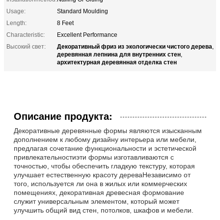
Usage:
Standard Moulding
Length:
8 Feet
Characteristic:
Excellent Performance
Декоративный фриз из экологически чистого дерева
Высокий свет:
,
деревянная лепнина для внутренних стен
,
архитектурная деревянная отделка стен
Описание продукта:
Декоративные деревянные формы являются изысканным
дополнением к любому дизайну интерьера или мебели,
предлагая сочетание функциональности и эстетической
привлекательностиэти формы изготавливаются с
точностью, чтобы обеспечить гладкую текстуру, которая
улучшает естественную красоту дереваНезависимо от
того, используется ли она в жилых или коммерческих
помещениях, декоративная древесная формование
служит универсальным элементом, который может
улучшить общий вид стен, потолков, шкафов и мебели.