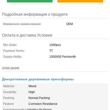
Подробная информация о продукте
Фирменное наименование:
OEM
Оплата и доставка Условия
Min Order:
1000pcs
Payment Terms:
TT
Supply Ability:
1000000 Per/month
описание
Декоративные деревянные прессформы
Material:
Wood
Durability:
High
Packing:
Normal Packing
Feature:
Corrosion Resistance
Installationmethod:
Nailing Or Gluing