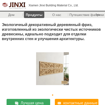
Xiamen Jinxi Building Material Co., Ltd.
Дом
Продукты
О нас
Путешествие фабрики
>>
Экологичный декоративный деревянный фриз,
изготовленный из экологически чистых источников
древесины, идеально подходит для отделки
внутренних стен и улучшения архитектуры.
Лучшая цена
контактные данные