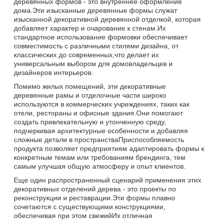
деревянных формов - это внутреннее оформление
дома.Эти изысканные деревянные формы служат
изысканной декоративной деревянной отделкой, которая
добавляет характер и очарование к стенам.Их
стандартное использование формовки обеспечивает
совместимость с различными стилями дизайна, от
классических до современных,что делает их
универсальным выбором для домовладельцев и
дизайнеров интерьеров.
Помимо жилых помещений, эти декоративные
деревянные рамы и отделочные части широко
используются в коммерческих учреждениях, таких как
отели, рестораны и офисные здания.Они помогают
создать привлекательную и утонченную среду,
подчеркивая архитектурные особенности и добавляя
сложные детали в пространстваПриспособляемость
продукта позволяет предприятиям адаптировать формы к
конкретным темам или требованиям брендинга, тем
самым улучшая общую атмосферу и опыт клиентов.
Еще один распространенный сценарий применения этих
декоративных отделений дерева - это проекты по
реконструкции и реставрации.Эти формы плавно
сочетаются с существующими конструкциями,
обеспечивая при этом свежийИх отличная