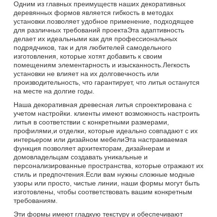
Одним из главных преимуществ наших декоративных
деревянных формов является гибкость в методах
установки.позволяет удобное применение, подходящее
для различных требований проектаЭта адаптивность
делает их идеальными как для профессиональных
подрядчиков, так и для любителей самодельного
изготовления, которые хотят добавить к своим
помещениям элементарность и изысканность.Легкость
установки не влияет на их долговечность или
производительность, что гарантирует, что литья останутся
на месте на долгие годы.
Наша декоративная древесная литья спроектирована с
учетом настройки. клиенты имеют возможность настроить
литья в соответствии с конкретными размерами,
профилями,и отделки, которые идеально совпадают с их
интерьером или дизайном мебелиЭта настраиваемая
функция позволяет архитекторам, дизайнерам и
домовладельцам создавать уникальные и
персонализированные пространства, которые отражают их
стиль и предпочтения.Если вам нужны сложные модные
узоры или просто, чистые линии, наши формы могут быть
изготовлены, чтобы соответствовать вашим конкретным
требованиям.
Эти формы имеют гладкую текстуру и обеспечивают