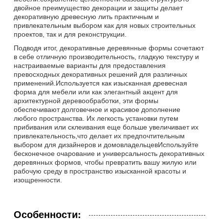
двойное преимущество декорации и защиты делает
декоративную древесную лить практичным и
привлекательным выбором как для новых строительных
проектов, так и для реконструкции.
Подводя итог, декоративные деревянные формы сочетают
в себе отличную производительность, гладкую текстуру и
настраиваемые варианты для предоставления
превосходных декоративных решений для различных
применений.Используется как изысканная древесная
форма для мебели или как элегантный акцент для
архитектурной деревообработки, эти формы
обеспечивают долговечное и красивое дополнение
любого пространства. Их легкость установки путем
прибивания или склеивания еще больше увеличивает их
привлекательность,что делает их предпочтительным
выбором для дизайнеров и домовладельцевИспользуйте
бесконечное очарование и универсальность декоративных
деревянных формов, чтобы превратить вашу жилую или
рабочую среду в пространство изысканной красоты и
изощренности.
Особенности: