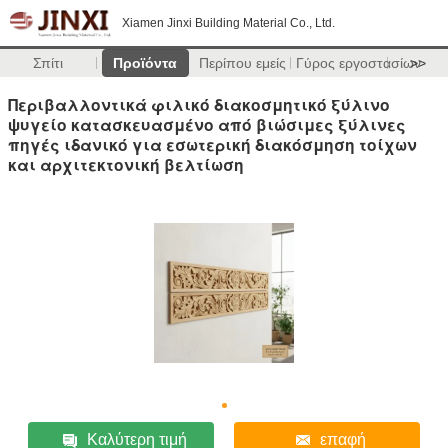
Xiamen Jinxi Building Material Co., Ltd.
Σπίτι
Προϊόντα
Περίπου εμείς
Γύρος εργοστασίων
>>
Περιβαλλοντικά φιλικό διακοσμητικό ξύλινο
ψυγείο κατασκευασμένο από βιώσιμες ξύλινες
πηγές ιδανικό για εσωτερική διακόσμηση τοίχων
και αρχιτεκτονική βελτίωση
Καλύτερη τιμή
επαφή