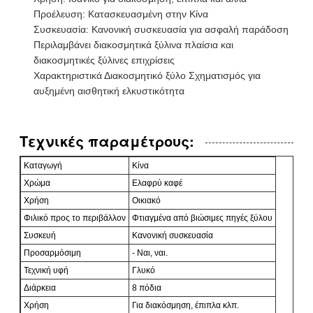
Προέλευση: Κατασκευασμένη στην Κίνα
Συσκευασία: Κανονική συσκευασία για ασφαλή παράδοση
Περιλαμβάνει διακοσμητικά ξύλινα πλαίσια και
διακοσμητικές ξύλινες επιχρίσεις
Χαρακτηριστικά Διακοσμητικό ξύλο Σχηματισμός για
αυξημένη αισθητική ελκυστικότητα
Τεχνικές παραμέτρους:
Καταγωγή
Κίνα
Χρώμα
Ελαφρύ καφέ
Χρήση
Οικιακό
Φιλικό προς το περιβάλλον
Φτιαγμένα από βιώσιμες πηγές ξύλου
Συσκευή
Κανονική συσκευασία
Προσαρμόσιμη
- Ναι, ναι.
Τεχνική υφή
Γλυκό
Διάρκεια
8 πόδια
Χρήση
Για διακόσμηση, έπιπλα κλπ.