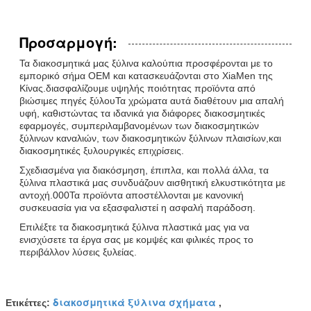
Προσαρμογή:
Τα διακοσμητικά μας ξύλινα καλούπια προσφέρονται με το
εμπορικό σήμα OEM και κατασκευάζονται στο XiaMen της
Κίνας.διασφαλίζουμε υψηλής ποιότητας προϊόντα από
βιώσιμες πηγές ξύλουΤα χρώματα αυτά διαθέτουν μια απαλή
υφή, καθιστώντας τα ιδανικά για διάφορες διακοσμητικές
εφαρμογές, συμπεριλαμβανομένων των διακοσμητικών
ξύλινων καναλιών, των διακοσμητικών ξύλινων πλαισίων,και
διακοσμητικές ξυλουργικές επιχρίσεις.
Σχεδιασμένα για διακόσμηση, έπιπλα, και πολλά άλλα, τα
ξύλινα πλαστικά μας συνδυάζουν αισθητική ελκυστικότητα με
αντοχή.000Τα προϊόντα αποστέλλονται με κανονική
συσκευασία για να εξασφαλιστεί η ασφαλή παράδοση.
Επιλέξτε τα διακοσμητικά ξύλινα πλαστικά μας για να
ενισχύσετε τα έργα σας με κομψές και φιλικές προς το
περιβάλλον λύσεις ξυλείας.
διακοσμητικά ξύλινα σχήματα
Ετικέττες:
,