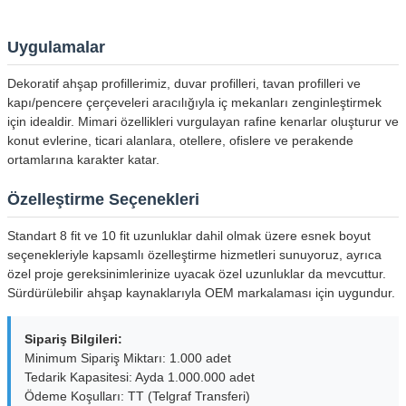
Uygulamalar
Dekoratif ahşap profillerimiz, duvar profilleri, tavan profilleri ve
kapı/pencere çerçeveleri aracılığıyla iç mekanları zenginleştirmek
için idealdir. Mimari özellikleri vurgulayan rafine kenarlar oluşturur ve
konut evlerine, ticari alanlara, otellere, ofislere ve perakende
ortamlarına karakter katar.
Özelleştirme Seçenekleri
Standart 8 fit ve 10 fit uzunluklar dahil olmak üzere esnek boyut
seçenekleriyle kapsamlı özelleştirme hizmetleri sunuyoruz, ayrıca
özel proje gereksinimlerinize uyacak özel uzunluklar da mevcuttur.
Sürdürülebilir ahşap kaynaklarıyla OEM markalaması için uygundur.
Sipariş Bilgileri:
Minimum Sipariş Miktarı: 1.000 adet
Tedarik Kapasitesi: Ayda 1.000.000 adet
Ödeme Koşulları: TT (Telgraf Transferi)