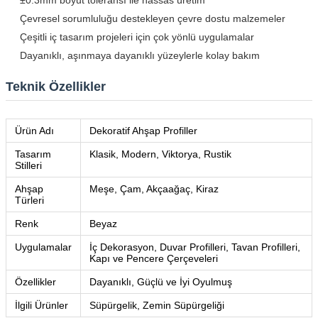
Çevresel sorumluluğu destekleyen çevre dostu malzemeler
Çeşitli iç tasarım projeleri için çok yönlü uygulamalar
Dayanıklı, aşınmaya dayanıklı yüzeylerle kolay bakım
Teknik Özellikler
Ürün Adı
Dekoratif Ahşap Profiller
Tasarım
Klasik, Modern, Viktorya, Rustik
Stilleri
Ahşap
Meşe, Çam, Akçaağaç, Kiraz
Türleri
Renk
Beyaz
Uygulamalar
İç Dekorasyon, Duvar Profilleri, Tavan Profilleri,
Kapı ve Pencere Çerçeveleri
Özellikler
Dayanıklı, Güçlü ve İyi Oyulmuş
İlgili Ürünler
Süpürgelik, Zemin Süpürgeliği