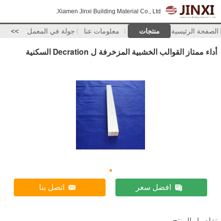
Xiamen Jinxi Building Material Co., Ltd.
الصفحة الرئيسية
منتجات
معلومات عنا
جولة في المعمل
>>
أداء ممتاز القوالب الخشبية المزخرفة ل Decration السكنية
افضل سعر
اتصل بنا
تفاصيل المنتج