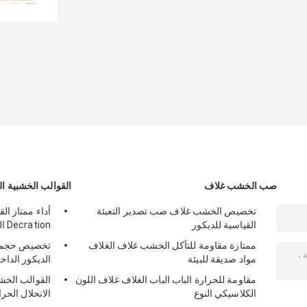
صب الخشب غلاف
القوالب الخشبية ا
تخصيص الخشب غلاف صب تصدير التعبئة
أداء ممتاز ال
القياسية للديكور
Decration السكنية
ممتازة مقاومة للتآكل الخشب غلاف الغلاف
تخصيص حجم ا
مواد صديقة للبيئة
الديكور الداخ
مقاومة للحرارة الباب الباب الغلاف غلاف اللون
القوالب الخش
الكلاسيكي النوع
الانحلال الحر