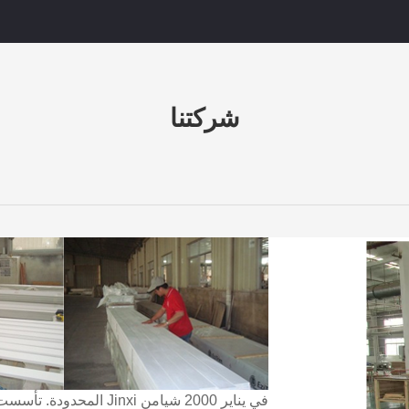
شركتنا
في يناير 2000 شيامن Jinxi المحدودة.
تأسست ا