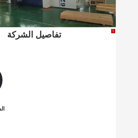
1
تفاصيل الشركة
ال