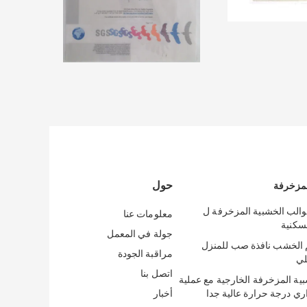
حول
لمزخرفة
قوالب الخشبية المزخرفة ل
معلومات عنا
جولة في المعمل
لخشب نافذة صب للمنزل
مراقبة الجودة
لي
اتصل بنا
بية المزخرفة الخارجية مع عملية
اري درجة حرارة عالية جدا
أخبار