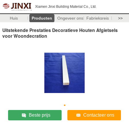
Xiamen Jinxi Building Material Co., Ltd.
Huis
Producten
Ongeveer ons
Fabrieksreis
>>
Uitstekende Prestaties Decoratieve Houten Afgietsels
voor Woondecration
Beste prijs
Contacteer ons