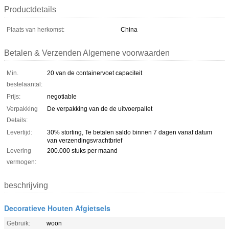
Productdetails
Plaats van herkomst:
China
Betalen & Verzenden Algemene voorwaarden
Min.
20 van de containervoet capaciteit
bestelaantal:
Prijs:
negotiable
Verpakking
De verpakking van de de uitvoerpallet
Details:
Levertijd:
30% storting, Te betalen saldo binnen 7 dagen vanaf datum
van verzendingsvrachtbrief
Levering
200.000 stuks per maand
vermogen:
beschrijving
Decoratieve Houten Afgietsels
Gebruik:
woon