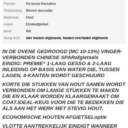
Functie:
De bouw Decration
Toepassing:
Binnen decoratie
Materiaal:
Hout
naam:
Eindeafgietsel
kleur:
Wit
sier houten afgietsels
houten overladen afgietsels
Hoog licht:
,
IN DE OVENE GEDROOGD (MC 10-13%) VINGER-
VERBONDEN CHINESE SPARafgietsels
EINDIG: PREMIE“ 1-LAAG GESSO & 2-LAAG
INLEIDING OP BASIS VAN WATER DIE, TUSSEN
LAGEN, 4-KANTEN WORDT GESCHUURD
KORTE DIE STUKKEN VAN HOUT SAMEN WORDT
VERBONDEN OM LANGE STUKKEN TE MAKEN
DIE EN KLAAR WORDEN KLAARGEMAAKT OM
COAT.IDEAL-KEUS VOOR DIE TE BEDEKKEN DIE
ALS AAN HET WERK MET STEVIG HOUT.
ECONOMISCHE HOUTEN AFGIETSELoptie
VLOTTE AANTREKKELIJK EINDIGT WANNEER