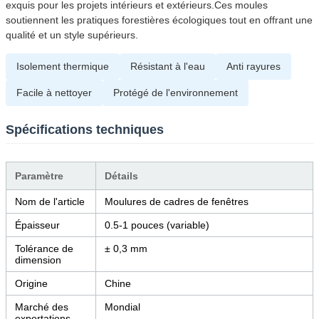
exquis pour les projets intérieurs et extérieurs.Ces moules
soutiennent les pratiques forestières écologiques tout en offrant une
qualité et un style supérieurs.
Isolement thermique
Résistant à l'eau
Anti rayures
Facile à nettoyer
Protégé de l'environnement
Spécifications techniques
Paramètre
Détails
Nom de l'article
Moulures de cadres de fenêtres
Épaisseur
0.5-1 pouces (variable)
Tolérance de
± 0,3 mm
dimension
Origine
Chine
Marché des
Mondial
exportations