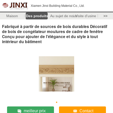
Xiamen Jinxi Building Material Co., Ltd.
Maison
Des produits
Au sujet de nous
Visite d'usine
>>
Fabriqué à partir de sources de bois durables Décoratif
de bois de congélateur moulures de cadre de fenêtre
Conçu pour ajouter de l'élégance et du style à tout
intérieur du bâtiment
meilleur prix
Contact