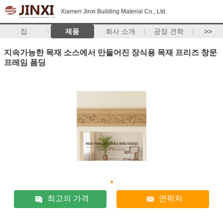
Xiamen Jinxi Building Material Co., Ltd.
집
제품
회사 소개
공장 견학
>>
지속가능한 목재 소스에서 만들어진 장식용 목재 프리즈 창문
프레임 폼딩
최고의 가격
연락처