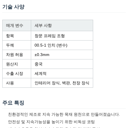
기술 사양
매개 변수
세부 사항
항목
창문 프레임 조형
두께
00.5-1 인치 (변수)
차원 허용
±0.3mm
원산지
중국
수출 시장
세계적
사용
인테리어 장식, 벽판, 천장 장식
주요 특징
친환경적인 제조로 지속 가능한 목재 원천으로 만들어졌습니다.
안전성 및 지속가능성을 높이기 위한 비독성 코팅