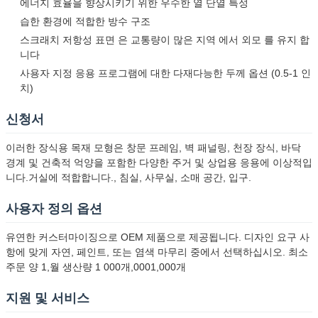
에너지 효율을 향상시키기 위한 우수한 열 단열 특성
습한 환경에 적합한 방수 구조
스크래치 저항성 표면 은 교통량이 많은 지역 에서 외모 를 유지 합
니다
사용자 지정 응용 프로그램에 대한 다재다능한 두께 옵션 (0.5-1 인
치)
신청서
이러한 장식용 목재 모형은 창문 프레임, 벽 패널링, 천장 장식, 바닥
경계 및 건축적 억양을 포함한 다양한 주거 및 상업용 응용에 이상적입
니다.거실에 적합합니다., 침실, 사무실, 소매 공간, 입구.
사용자 정의 옵션
유연한 커스터마이징으로 OEM 제품으로 제공됩니다. 디자인 요구 사
항에 맞게 자연, 페인트, 또는 염색 마무리 중에서 선택하십시오. 최소
주문 양 1,월 생산량 1 000개,0001,000개
지원 및 서비스