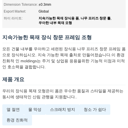
Dimension Tolerance:
±0.3mm
Export Market:
Global
지속가능한 목재 장식용 폼
나무 프리즈 창문 틀
하이 라이트:
,
,
우아한 내부 목재 모형
지속가능한 목재 장식 창문 프레임 조형
모든 건물 내부를 우아하고 세련된 장식용 나무 프리즈 창문 프레임 폼
으로 장식하십시오. 지속 가능한 목재 출처로 만들어졌습니다.이 환경
친화적 인 moldings는 주거 및 상업용 응용을위한 기능적 이점과 미적
인 호소력을 결합합니다.
제품 개요
우리의 장식용 목재 모형은이 폼은 우수한 품질과 스타일을 제공하는
동시에 생태적인 산림 관행을 지원합니다..
열 절연
물 막성
스크래치 방지
청소 가 쉽다
환경 친화적