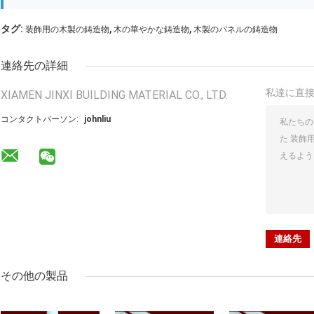
,
,
タグ:
装飾用の木製の鋳造物
木の華やかな鋳造物
木製のパネルの鋳造物
連絡先の詳細
私達に直
XIAMEN JINXI BUILDING MATERIAL CO., LTD.
コンタクトパーソン:
johnliu
その他の製品