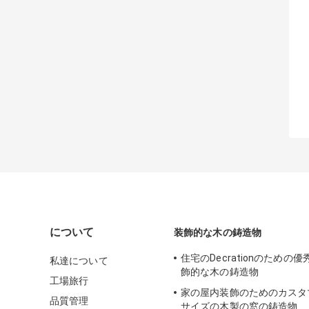
について
装飾的な木の鋳造物
住宅のDecrationのための
私達について
飾的な木の鋳造物
工場旅行
家の屋内装飾のためのカスタ
品質管理
サイズの木製の窓の鋳造物