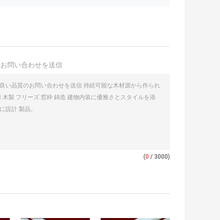
接お問い合わせを送信
(
0
/ 3000)