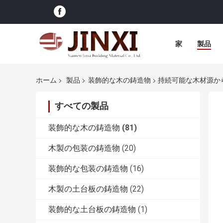
家
製品
ホーム
製品
装飾的な木の鋳造物
持続可能な木材源から
すべての製品
装飾的な木の鋳造物
(81)
木製の包装の鋳造物
(20)
装飾的な包装の鋳造物
(16)
木製の土台板の鋳造物
(22)
装飾的な土台板の鋳造物
(1)