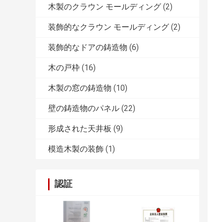
木製のクラウン モールディング
(2)
装飾的なクラウン モールディング
(2)
装飾的なドアの鋳造物
(6)
木の戸枠
(16)
木製の窓の鋳造物
(10)
壁の鋳造物のパネル
(22)
形成された天井板
(9)
模造木製の装飾
(1)
認証