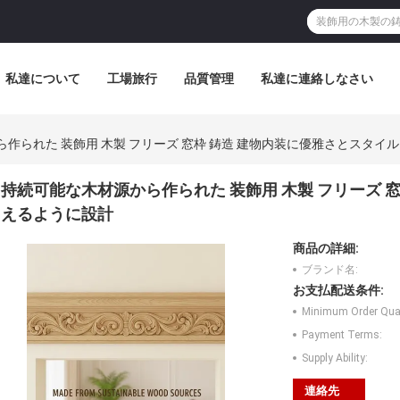
私達について
工場旅行
品質管理
私達に連絡しなさい
作られた 装飾用 木製 フリーズ 窓枠 鋳造 建物内装に優雅さとスタイ
持続可能な木材源から作られた 装飾用 木製 フリーズ 
えるように設計
商品の詳細:
ブランド名:
お支払配送条件:
Minimum Order Quan
Payment Terms:
Supply Ability:
連絡先