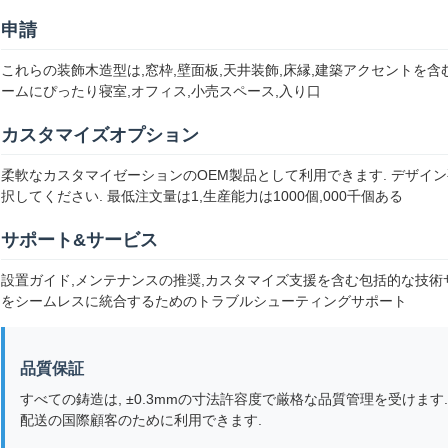
申請
これらの装飾木造型は,窓枠,壁面板,天井装飾,床縁,建築アクセントを
ームにぴったり寝室,オフィス,小売スペース,入り口
カスタマイズオプション
柔軟なカスタマイゼーションのOEM製品として利用できます. デザイ
択してください. 最低注文量は1,生産能力は1000個,000千個ある
サポート&サービス
設置ガイド,メンテナンスの推奨,カスタマイズ支援を含む包括的な技術
をシームレスに統合するためのトラブルシューティングサポート
品質保証
すべての鋳造は, ±0.3mmの寸法許容度で厳格な品質管理を受けます.
配送の国際顧客のために利用できます.