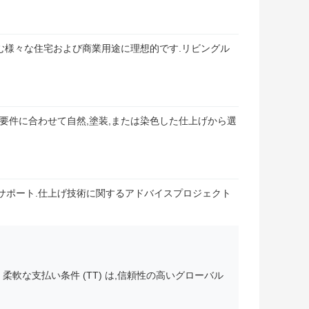
含む様々な住宅および商業用途に理想的です.リビングル
ン要件に合わせて自然,塗装,または染色した仕上げから選
サポート.仕上げ技術に関するアドバイスプロジェクト
 柔軟な支払い条件 (TT) は,信頼性の高いグローバル