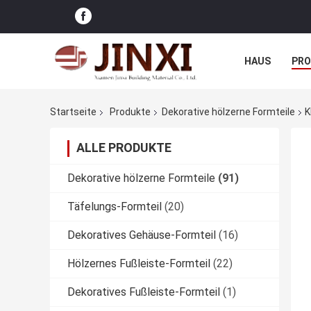
HAUS
PR
NACHRICHTE
Startseite
Produkte
Dekorative hölzerne Formteile
K
ALLE PRODUKTE
Dekorative hölzerne Formteile
(91)
Täfelungs-Formteil
(20)
Dekoratives Gehäuse-Formteil
(16)
Hölzernes Fußleiste-Formteil
(22)
Dekoratives Fußleiste-Formteil
(1)