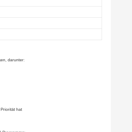
en, darunter:
riorität hat