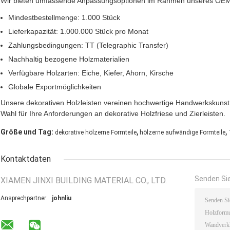
Wir bieten umfassende Anpassungsoptionen im Rahmen unseres OE
Mindestbestellmenge: 1.000 Stück
Lieferkapazität: 1.000.000 Stück pro Monat
Zahlungsbedingungen: TT (Telegraphic Transfer)
Nachhaltig bezogene Holzmaterialien
Verfügbare Holzarten: Eiche, Kiefer, Ahorn, Kirsche
Globale Exportmöglichkeiten
Unsere dekorativen Holzleisten vereinen hochwertige Handwerkskunst 
Wahl für Ihre Anforderungen an dekorative Holzfriese und Zierleisten.
,
,
Größe und Tag:
dekorative hölzerne Formteile
hölzerne aufwändige Formteile
Kontaktdaten
Senden Sie
XIAMEN JINXI BUILDING MATERIAL CO., LTD.
Ansprechpartner:
johnliu