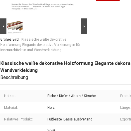
Großes Bild :
Klassische weiße dekorative
Holzformung Elegante dekorative Verzierungen für
Innenarchitektur und Wandverkleidung
Klassische weiße dekorative Holzformung Elegante dekorat
Wandverkleidung
Beschreibung
Holzart:
Eiche / Kiefer / Ahorn / Kirsche
Produ
Material:
Holz
Länge:
Relatives Produkt:
Fußleiste, Basis ausbreitend
Export