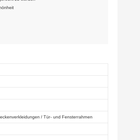
hönheit
Deckenverkleidungen / Tür- und Fensterrahmen