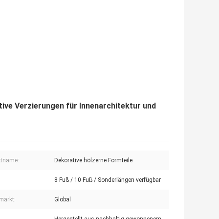
ive Verzierungen für Innenarchitektur und
ktname:
Dekorative hölzerne Formteile
8 Fuß / 10 Fuß / Sonderlängen verfügbar
markt:
Global