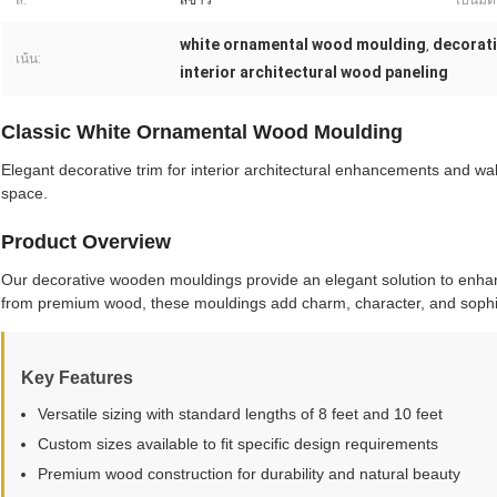
สี:
สีขาว
เป็นมิต
white ornamental wood moulding
decorati
,
เน้น:
interior architectural wood paneling
Classic White Ornamental Wood Moulding
Elegant decorative trim for interior architectural enhancements and wal
space.
Product Overview
Our decorative wooden mouldings provide an elegant solution to enhanc
from premium wood, these mouldings add charm, character, and sophis
Key Features
Versatile sizing with standard lengths of 8 feet and 10 feet
Custom sizes available to fit specific design requirements
Premium wood construction for durability and natural beauty