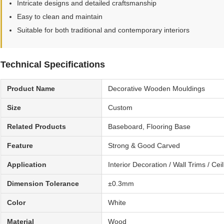
Intricate designs and detailed craftsmanship
Easy to clean and maintain
Suitable for both traditional and contemporary interiors
Technical Specifications
Product Name
Decorative Wooden Mouldings
Size
Custom
Related Products
Baseboard, Flooring Base
Feature
Strong & Good Carved
Application
Interior Decoration / Wall Trims / C
Dimension Tolerance
±0.3mm
Color
White
Material
Wood