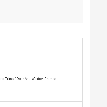
eiling Trims / Door And Window Frames