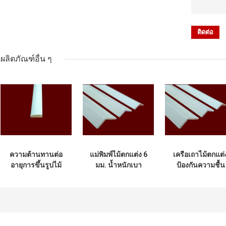
ผลิตภัณฑ์อื่น ๆ
ความต้านทานต่อ
แม่พิมพ์ไม้ตกแต่ง 6
เครือเถาไม้ตกแต่
อายุการขึ้นรูปไม้
มม. น้ำหนักเบา
ป้องกันความชื้น
ตกแต่งในร่มเป็น
2.44 ม. สำหรับงาน
สำหรับอาคาร
มิตรกับสิ่งแวดล้อม
อาคาร
พาณิชย์