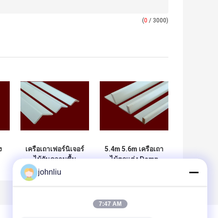
(
0
/ 3000)
ง
เครือเถาเฟอร์นิเจอร์
5.4m 5.6m เครือเถา
ไม้กันความชื้น
ไม้ตกแต่ง Damp
สำหรับการตัดสินใจ
Proof SGS
johnliu
ที่อยู่อาศัย
Certificate
7:47 AM