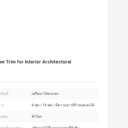
 Trim for Interior Architectural
ตภัณฑ์:
เครือเถาไม้ตกแต่ง
าว:
8 ฟุต / 10 ฟุต / มีความยาวที่กำหนดเองได้
งออก:
ทั่วโลก