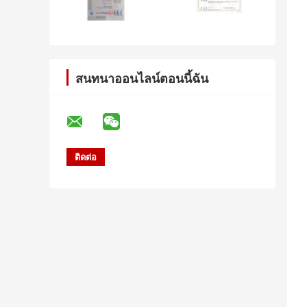
สนทนาออนไลน์ตอนนี้ฉัน