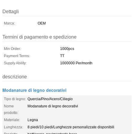
Dettagli
Marca:
OEM
Termini di pagamento e spedizione
Min Order:
1000pcs
Payment Terms:
TT
Supply Ability:
1000000 Per/month
descrizione
Modanature di legno decorativi
Tipo di legno:
Quercia/Pino/Acero/Ciliegio
Nome
Modanature di legno decorativi
prodotto:
Materiale:
Legna
Lunghezza:
8 piedi/10 piedi/Lunghezze personalizzate disponibili