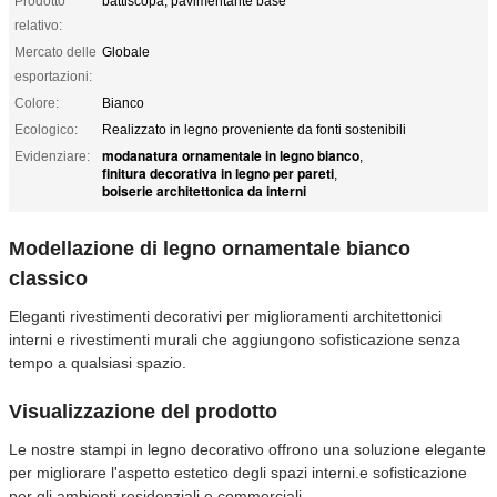
Prodotto
battiscopa, pavimentante base
relativo:
Mercato delle
Globale
esportazioni:
Colore:
Bianco
Ecologico:
Realizzato in legno proveniente da fonti sostenibili
modanatura ornamentale in legno bianco
Evidenziare:
,
finitura decorativa in legno per pareti
,
boiserie architettonica da interni
Modellazione di legno ornamentale bianco
classico
Eleganti rivestimenti decorativi per miglioramenti architettonici
interni e rivestimenti murali che aggiungono sofisticazione senza
tempo a qualsiasi spazio.
Visualizzazione del prodotto
Le nostre stampi in legno decorativo offrono una soluzione elegante
per migliorare l'aspetto estetico degli spazi interni.e sofisticazione
per gli ambienti residenziali e commerciali.