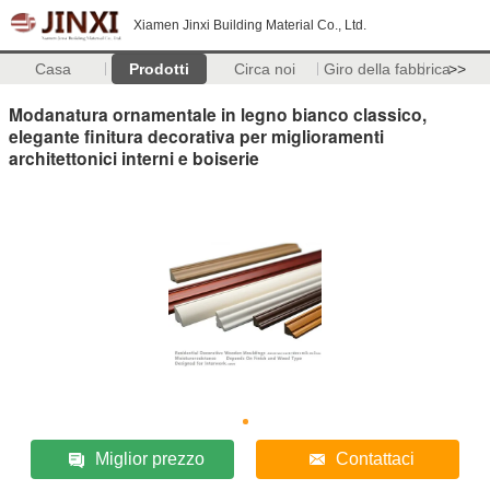
Xiamen Jinxi Building Material Co., Ltd.
Casa
Prodotti
Circa noi
Giro della fabbrica
>>
Modanatura ornamentale in legno bianco classico,
elegante finitura decorativa per miglioramenti
architettonici interni e boiserie
Miglior prezzo
Contattaci