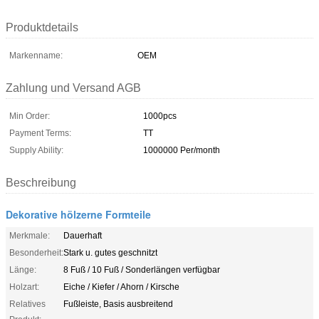
Produktdetails
Markenname:
OEM
Zahlung und Versand AGB
Min Order:
1000pcs
Payment Terms:
TT
Supply Ability:
1000000 Per/month
Beschreibung
Dekorative hölzerne Formteile
Merkmale:
Dauerhaft
Besonderheit:
Stark u. gutes geschnitzt
Länge:
8 Fuß / 10 Fuß / Sonderlängen verfügbar
Holzart:
Eiche / Kiefer / Ahorn / Kirsche
Relatives
Fußleiste, Basis ausbreitend