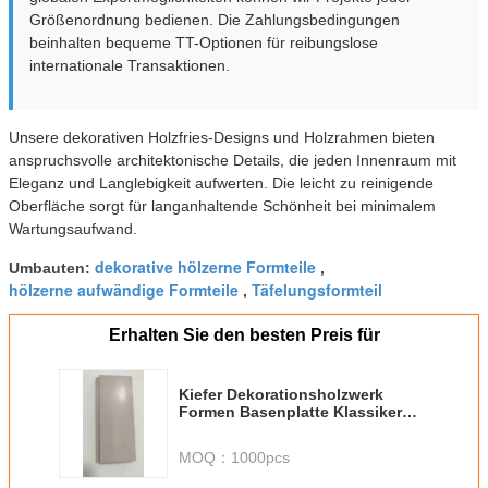
Größenordnung bedienen. Die Zahlungsbedingungen
beinhalten bequeme TT-Optionen für reibungslose
internationale Transaktionen.
Unsere dekorativen Holzfries-Designs und Holzrahmen bieten
anspruchsvolle architektonische Details, die jeden Innenraum mit
Eleganz und Langlebigkeit aufwerten. Die leicht zu reinigende
Oberfläche sorgt für langanhaltende Schönheit bei minimalem
Wartungsaufwand.
dekorative hölzerne Formteile
Umbauten:
,
hölzerne aufwändige Formteile
Täfelungsformteil
,
Erhalten Sie den besten Preis für
Kiefer Dekorationsholzwerk
Formen Basenplatte Klassiker
Stil Dauerhafte Oberfläche für
Wohn- und Innenanwendungen
MOQ：
1000pcs