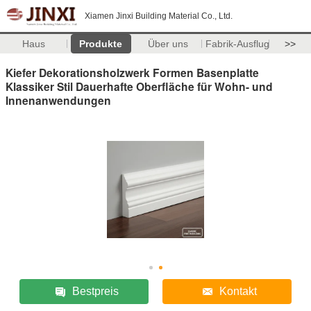
Xiamen Jinxi Building Material Co., Ltd.
Haus
Produkte
Über uns
Fabrik-Ausflug
>>
Kiefer Dekorationsholzwerk Formen Basenplatte
Klassiker Stil Dauerhafte Oberfläche für Wohn- und
Innenanwendungen
Bestpreis
Kontakt