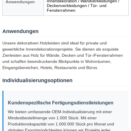
Innendekoration / Wandverkleidungen /
Anwendungen
Deckenverkleidungen / Tür- und
Fensterrahmen
Anwendungen
Unsere dekorativen Holzleisten sind ideal für private und
gewerbliche Innendekorationsprojekte. Sie dienen als exquisite
Zierleisten aus Holz für Wände, Decken und Tür-/Fensterrahmen
und schaffen beeindruckende Blickpunkte in Wohnräumen,
Eingangsbereichen, Hotels, Restaurants und Büros.
Individualisierungsoptionen
Kundenspezifische Fertigungsdienstleistungen
Wir bieten umfassende OEM-Individualisierung mit einer
Mindestbestellmenge von 1.000 Stück. Mit einer
Produktionskapazität von 1.000.000 Stück pro Monat und
globalen Exportmöglichkeiten können wir Projekte jeder