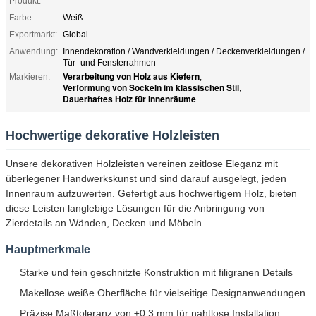
Produkt:
Farbe:
Weiß
Exportmarkt:
Global
Anwendung:
Innendekoration / Wandverkleidungen / Deckenverkleidungen /
Tür- und Fensterrahmen
Verarbeitung von Holz aus Kiefern
Markieren:
,
Verformung von Sockeln im klassischen Stil
,
Dauerhaftes Holz für Innenräume
Hochwertige dekorative Holzleisten
Unsere dekorativen Holzleisten vereinen zeitlose Eleganz mit
überlegener Handwerkskunst und sind darauf ausgelegt, jeden
Innenraum aufzuwerten. Gefertigt aus hochwertigem Holz, bieten
diese Leisten langlebige Lösungen für die Anbringung von
Zierdetails an Wänden, Decken und Möbeln.
Hauptmerkmale
Starke und fein geschnitzte Konstruktion mit filigranen Details
Makellose weiße Oberfläche für vielseitige Designanwendungen
Präzise Maßtoleranz von ±0,3 mm für nahtlose Installation