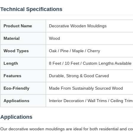
Technical Specifications
Product Name
Decorative Wooden Mouldings
Material
Wood
Wood Types
Oak / Pine / Maple / Cherry
Length
8 Feet / 10 Feet / Custom Lengths Available
Features
Durable, Strong & Good Carved
Eco-Friendly
Made From Sustainably Sourced Wood
Applications
Interior Decoration / Wall Trims / Ceiling T
Applications
Our decorative wooden mouldings are ideal for both residential and co