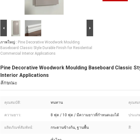
ภาพใหญ่ :
Pine Decorative Woodwork Moulding
Baseboard Classic Style Durable Finish for Residential
Commercial Interior Applications
Pine Decorative Woodwork Moulding Baseboard Classic Styl
Interior Applications
ลักษณะ
คุณสมบัติ:
ทนทาน
คุณสมบ
ความยาว:
8 ฟุต / 10 ฟุต / มีความยาวที่กำหนดเองได้
ประเภท
ผลิตภัณฑ์สัมพัทธ์:
กระดานข้างก้น, ฐานพื้น
สี: