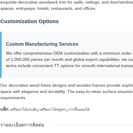
exquisite decorative woodwork trim for walls, ceilings, and door/window 
spaces, entryways, hotels, restaurants, and offices.
Customization Options
Custom Manufacturing Services
We offer comprehensive OEM customization with a minimum order qu
of 1,000,000 pieces per month and global export capabilities, we 
terms include convenient TT options for smooth international transa
Our decorative wood frieze designs and wooden frames provide sophisti
space with elegance and durability. The easy-to-clean surface ensures
requirements.
,
,
แท็ก:
เครือเถาไม้ประดับ
เครือเถาไม้หรูหรา
การปั้นแผงไม้
รายละเอียดการติดต่อ