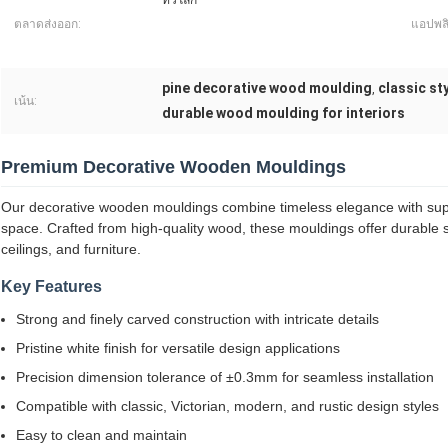
ทั่วโลก
ตลาดส่งออก:
แอปพลิ
pine decorative wood moulding
classic s
,
เน้น:
durable wood moulding for interiors
Premium Decorative Wooden Mouldings
Our decorative wooden mouldings combine timeless elegance with supe
space. Crafted from high-quality wood, these mouldings offer durable so
ceilings, and furniture.
Key Features
Strong and finely carved construction with intricate details
Pristine white finish for versatile design applications
Precision dimension tolerance of ±0.3mm for seamless installation
Compatible with classic, Victorian, modern, and rustic design styles
Easy to clean and maintain