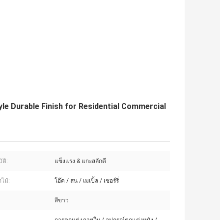
e Durable Finish for Residential Commercial
ัติ:
แข็งแรง & แกะสลักดี
ไม้:
โอ๊ค / สน / เมเปิ้ล / เชอร์รี่
สีขาว