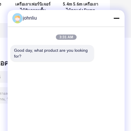
ง
เครือเถาเฟอร์นิเจอร์
5.4m 5.6m เครือเถา
ไม้กันความชื้น
ไม้ตกแต่ง Damp
สำหรับการตัดสินใจ
Proof SGS
johnliu
ที่อยู่อาศัย
Certificate
3:31 AM
Good day, what product are you looking 
for?
ข้อความไว้