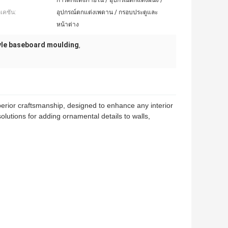
การตกแต่งภายใน / อุปกรณ์ตกแต่งผนัง /
เคชัน:
อุปกรณ์ตกแต่งเพดาน / กรอบประตูและ
หน้าต่าง
tyle baseboard moulding
,
rior craftsmanship, designed to enhance any interior
lutions for adding ornamental details to walls,