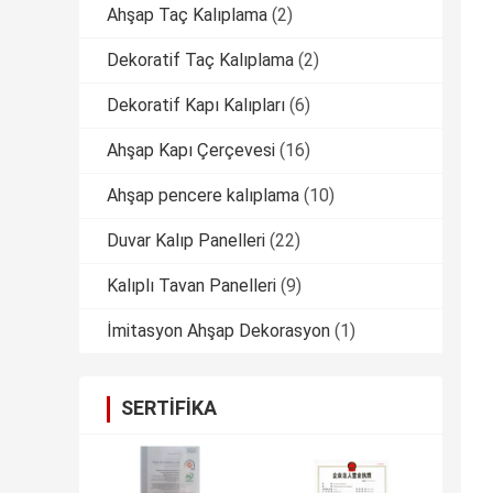
Ahşap Taç Kalıplama
(2)
Dekoratif Taç Kalıplama
(2)
Dekoratif Kapı Kalıpları
(6)
Ahşap Kapı Çerçevesi
(16)
Ahşap pencere kalıplama
(10)
Duvar Kalıp Panelleri
(22)
Kalıplı Tavan Panelleri
(9)
İmitasyon Ahşap Dekorasyon
(1)
SERTIFIKA