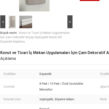
Büyük resim :
Konut ve Ticari İç Mekan Uygulamaları
İçin Çam Dekoratif Ahşap Süpürgelik Klasik Stil
Dayanıklı Kaplama
Konut ve Ticari İç Mekan Uygulamaları İçin Çam Dekoratif A
Açıklama
Özellikler:
Dayanıklı
Özellik
8 Feet / 10 Feet / Özel Uzunluklar
Uzunluk:
ağaç t
Mevcuttur
Göreceli ürün:
süpürgelik, döşeme tabanı
Renk: