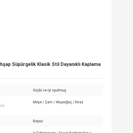
hşap Süpürgelik Klasik Stil Dayanıklı Kaplama
:
Güçlü ve iyi oyulmuş
Meşe / Çam / Akçaağaç / Kiraz
ürü:
Beyaz