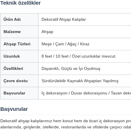
Teknik özellikler
Ürün Adı
Dekoratif Ahşap Kalıplar
Malzeme
Ahşap
Ahşap Türleri
Meşe / Çam / Ağaç / Kiraz
Uzunluk
8 feet / 10 feet / Özel uzunluklar mevcut.
Özellikleri
Dayanıklı, Güçlü ve İyi Oyulmuş
Çevre dostu
Sürdürülebilir Kaynaklı Ahşaptan Yapılmış
Başvurular
İç dekorasyon / Duvar dekorasyonu / Tavan deko
Başvurular
Dekoratif ahşap kalıplarımız hem konut hem de ticari iç dekorasyon proj
alanlarında, girişlerde, otellerde, restoranlarda ve ofislerde çarpıcı oda