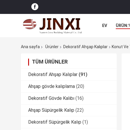
EV
ÜRÜN:
Ana sayfa
Ürünler
Dekoratif Ahşap Kalıplar
Konut Ve 
TÜM ÜRÜNLER
Dekoratif Ahşap Kalıplar
(91)
Ahşap gövde kalıplama
(20)
Dekoratif Gövde Kalıbı
(16)
Ahşap Süpürgelik Kalıp
(22)
Dekoratif Süpürgelik Kalıp
(1)