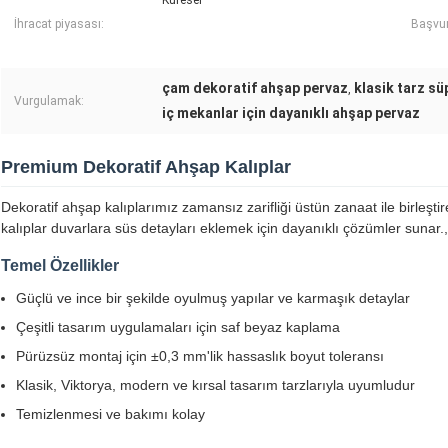
Küresel
İhracat piyasası:
Başvur
çam dekoratif ahşap pervaz
klasik tarz sü
,
Vurgulamak:
iç mekanlar için dayanıklı ahşap pervaz
Premium Dekoratif Ahşap Kalıplar
Dekoratif ahşap kalıplarımız zamansız zarifliği üstün zanaat ile birleşti
kalıplar duvarlara süs detayları eklemek için dayanıklı çözümler sunar.,
Temel Özellikler
Güçlü ve ince bir şekilde oyulmuş yapılar ve karmaşık detaylar
Çeşitli tasarım uygulamaları için saf beyaz kaplama
Pürüzsüz montaj için ±0,3 mm'lik hassaslık boyut toleransı
Klasik, Viktorya, modern ve kırsal tasarım tarzlarıyla uyumludur
Temizlenmesi ve bakımı kolay