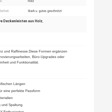
l:
Holz
erheit:
Stark u. gutes geschnitzt
ve Deckenleisten aus Holz
,
nz und Raffinesse.Diese Formen ergänzen
Renovierungsarbeiten, Büro-Upgrades oder
nheit und Funktionalität.
zifischen Längen
ür eine perfekte Passform
erialien
g und Spaltung
DIY-Enthusiasten