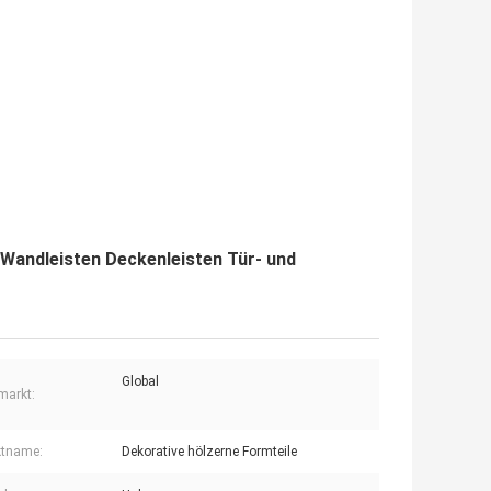
 Wandleisten Deckenleisten Tür- und
Global
markt:
ktname:
Dekorative hölzerne Formteile