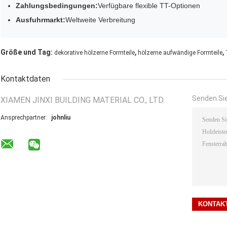
Zahlungsbedingungen:
Verfügbare flexible TT-Optionen
Ausfuhrmarkt:
Weltweite Verbreitung
,
,
Größe und Tag:
dekorative hölzerne Formteile
hölzerne aufwändige Formteile
Kontaktdaten
Senden Sie
XIAMEN JINXI BUILDING MATERIAL CO., LTD.
Ansprechpartner:
johnliu