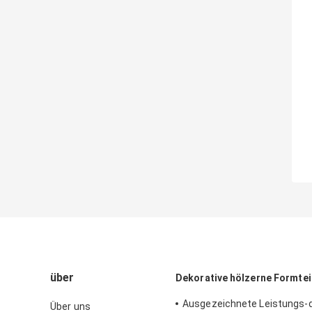
über
Dekorative hölzerne Formtei
Ausgezeichnete Leistungs-d
Über uns