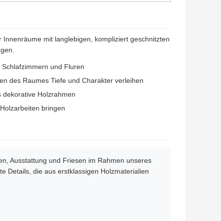
 Innenräume mit langlebigen, kompliziert geschnitzten
ngen.
 Schlafzimmern und Fluren
ken des Raumes Tiefe und Charakter verleihen
ls dekorative Holzrahmen
 Holzarbeiten bringen
en, Ausstattung und Friesen im Rahmen unseres
 Details, die aus erstklassigen Holzmaterialien