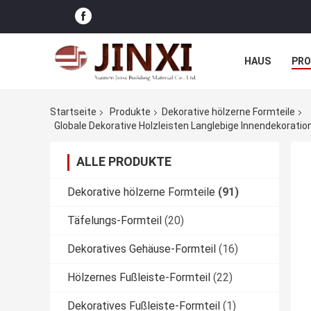
HAUS
PR
NACHRICHTE
Startseite
Produkte
Dekorative hölzerne Formteile
Globale Dekorative Holzleisten Langlebige Innendekorat
ALLE PRODUKTE
Dekorative hölzerne Formteile
(91)
Täfelungs-Formteil
(20)
Dekoratives Gehäuse-Formteil
(16)
Hölzernes Fußleiste-Formteil
(22)
Dekoratives Fußleiste-Formteil
(1)