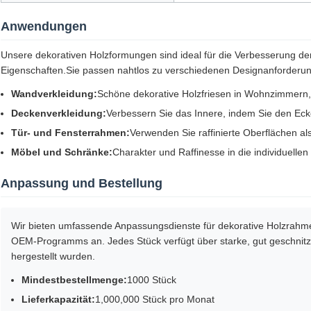
Anwendungen
Unsere dekorativen Holzformungen sind ideal für die Verbesserung der
Eigenschaften.Sie passen nahtlos zu verschiedenen Designanforderu
Wandverkleidung:
Schöne dekorative Holzfriesen in Wohnzimmern,
Deckenverkleidung:
Verbessern Sie das Innere, indem Sie den Ec
Tür- und Fensterrahmen:
Verwenden Sie raffinierte Oberflächen a
Möbel und Schränke:
Charakter und Raffinesse in die individuellen
Anpassung und Bestellung
Wir bieten umfassende Anpassungsdienste für dekorative Holzrahm
OEM-Programms an. Jedes Stück verfügt über starke, gut geschnitzte
hergestellt wurden.
Mindestbestellmenge:
1000 Stück
Lieferkapazität:
1,000,000 Stück pro Monat