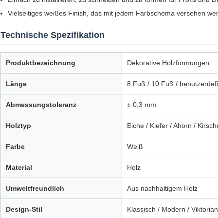
Vielseitiges weißes Finish, das mit jedem Farbschema versehen we
Technische Spezifikation
Produktbezeichnung
Dekorative Holzformungen
Länge
8 Fuß / 10 Fuß / benutzerdef
Abmessungstoleranz
± 0,3 mm
Holztyp
Eiche / Kiefer / Ahorn / Kirsch
Farbe
Weiß
Material
Holz
Umweltfreundlich
Aus nachhaltigem Holz
Design-Stil
Klassisch / Modern / Viktorian