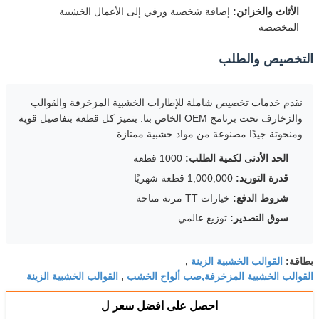
الأثاث والخزائن:
إضافة شخصية ورقي إلى الأعمال الخشبية
المخصصة
التخصيص والطلب
نقدم خدمات تخصيص شاملة للإطارات الخشبية المزخرفة والقوالب
والزخارف تحت برنامج OEM الخاص بنا. يتميز كل قطعة بتفاصيل قوية
ومنحوتة جيدًا مصنوعة من مواد خشبية ممتازة.
الحد الأدنى لكمية الطلب:
1000 قطعة
قدرة التوريد:
1,000,000 قطعة شهريًا
شروط الدفع:
خيارات TT مرنة متاحة
سوق التصدير:
توزيع عالمي
القوالب الخشبية الزينة
بطاقة:
,
القوالب الخشبية المزخرفة,صب ألواح الخشب
القوالب الخشبية الزينة
,
احصل على افضل سعر ل