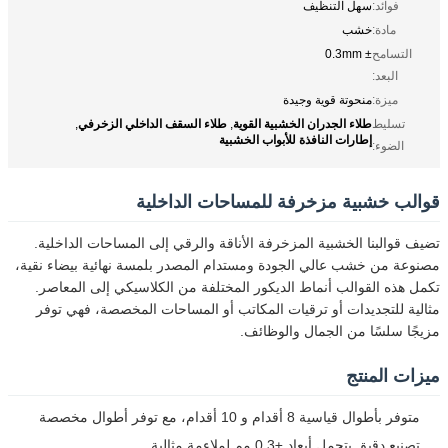
فوائد:
سهل التنظيف
مادة:
خشب
التسامح
± 0.3mm
البعد:
ميزة:
منحوتة قوية وجيدة
طلاء الجدران الخشبية القوية
طلاء السقف الداخلي الزخرفي
تسليط
,
,
إطارات النافذة للأبواب الخشبية
الضوء:
قوالب خشبية مزخرفة للمساحات الداخلية
تضيف قوالبنا الخشبية المزخرفة الأناقة والرقي إلى المساحات الداخلية.
مصنوعة من خشب عالي الجودة ومستدام المصدر بلمسة نهائية بيضاء نقية،
تكمل هذه القوالب أنماط الديكور المختلفة من الكلاسيكي إلى المعاصر.
مثالية للتجديدات أو ترقيات المكاتب أو المساحات المخصصة، فهي توفر
مزيجًا سلسًا من الجمال والوظائف.
ميزات المنتج
متوفر بأطوال قياسية 8 أقدام و 10 أقدام، مع توفر أطوال مخصصة
تصنيع دقيق بتحمل أبعاد ±0.3 مم لملاءمة مثالية