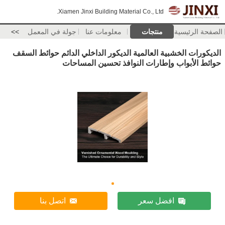
Xiamen Jinxi Building Material Co., Ltd.
الصفحة الرئيسية
منتجات
معلومات عنا
جولة في المعمل
>>
الديكورات الخشبية العالمية الديكور الداخلي الدائم حوائط السقف
حوائط الأبواب وإطارات النوافذ تحسين المساحات
افضل سعر
اتصل بنا