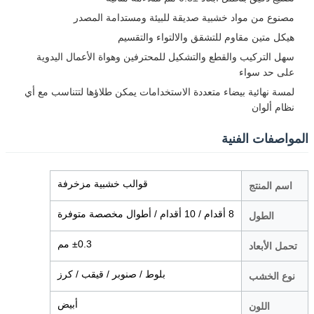
مصنوع من مواد خشبية صديقة للبيئة ومستدامة المصدر
هيكل متين مقاوم للتشقق والالتواء والتقسيم
سهل التركيب والقطع والتشكيل للمحترفين وهواة الأعمال اليدوية
على حد سواء
لمسة نهائية بيضاء متعددة الاستخدامات يمكن طلاؤها لتتناسب مع أي
نظام ألوان
المواصفات الفنية
قوالب خشبية مزخرفة
اسم المنتج
8 أقدام / 10 أقدام / أطوال مخصصة متوفرة
الطول
±0.3 مم
تحمل الأبعاد
بلوط / صنوبر / قيقب / كرز
نوع الخشب
أبيض
اللون