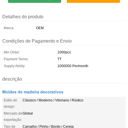
Detalhes do produto
Marca:
OEM
Condições de Pagamento e Envio
Min Order:
1000pcs
Payment Terms:
TT
Supply Ability:
1000000 Per/month
descrição
Moldes de madeira decorativos
Estilo de
Clássico / Moderno / Vitoriano / Rústico
design:
Mercado de
Global
exportação:
Tipo de
Carvalho / Pinho / Bordo / Cereja