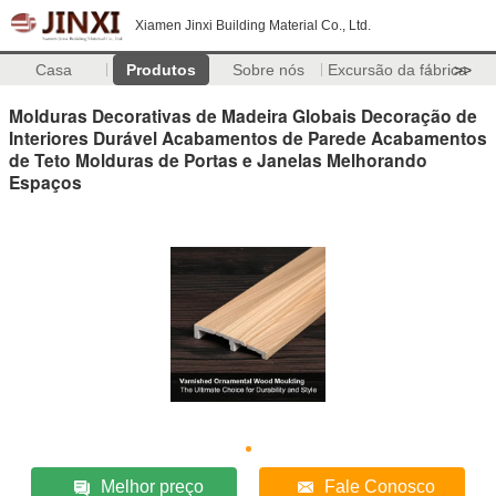
Xiamen Jinxi Building Material Co., Ltd.
Casa
Produtos
Sobre nós
Excursão da fábrica
>>
Molduras Decorativas de Madeira Globais Decoração de
Interiores Durável Acabamentos de Parede Acabamentos
de Teto Molduras de Portas e Janelas Melhorando
Espaços
Melhor preço
Fale Conosco