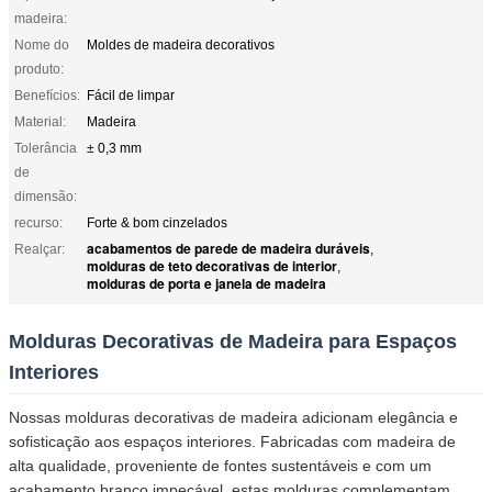
madeira:
Nome do
Moldes de madeira decorativos
produto:
Benefícios:
Fácil de limpar
Material:
Madeira
Tolerância
± 0,3 mm
de
dimensão:
recurso:
Forte & bom cinzelados
acabamentos de parede de madeira duráveis
Realçar:
,
molduras de teto decorativas de interior
,
molduras de porta e janela de madeira
Molduras Decorativas de Madeira para Espaços
Interiores
Nossas molduras decorativas de madeira adicionam elegância e
sofisticação aos espaços interiores. Fabricadas com madeira de
alta qualidade, proveniente de fontes sustentáveis e com um
acabamento branco impecável, estas molduras complementam