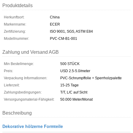
Produktdetails
Herkunftsort:
China
Markenname:
ECER
Zertifizierung:
ISO 9001, SGS, ASTM E84
Modellnummer:
PVC-CM-B1-001
Zahlung und Versand AGB
Min Bestellmenge:
500 STÜCK
Preis:
USD 2.5-5.0/meter
Verpackung Informationen:
PVC-Schrumpffolie + Sperrholzpalette
Lieferzeit:
15-25 Tage
Zahlungsbedingungen:
T/T, L/C auf Sicht
Versorgungsmaterial-Fähigkeit:
50.000 Meter/Monat
Beschreibung
Dekorative hölzerne Formteile