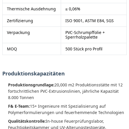
Thermische Ausdehnung
≤ 0,06%
Zertifizierung
ISO 9001, ASTM E84, SGS
Verpackung
PVC-Schrumpffolie +
Sperrholzpalette
MOQ
500 Stück pro Profil
Produktionskapazitäten
Produktionsgrundlage:
20,000 m2 Produktionsstätte mit 12
fortschrittlichen PVC-Extrusionslinien, jährliche Kapazität
8.000 Tonnen
F& E-Team:
15+ Ingenieure mit Spezialisierung auf
Polymerformulierungen und feuerhemmende Technologien
Qualitätskontrolle:
In-house Feuerprüfungslabor,
Feuchtigkeitskammer und UV-Alterungstestgeräte.