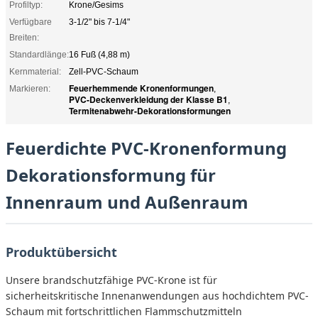
Profiltyp:
Krone/Gesims
Verfügbare
3-1/2" bis 7-1/4"
Breiten:
Standardlänge:
16 Fuß (4,88 m)
Kernmaterial:
Zell-PVC-Schaum
Feuerhemmende Kronenformungen
Markieren:
,
PVC-Deckenverkleidung der Klasse B1
,
Termitenabwehr-Dekorationsformungen
Feuerdichte PVC-Kronenformung
Dekorationsformung für
Innenraum und Außenraum
Produktübersicht
Unsere brandschutzfähige PVC-Krone ist für
sicherheitskritische Innenanwendungen aus hochdichtem PVC-
Schaum mit fortschrittlichen Flammschutzmitteln