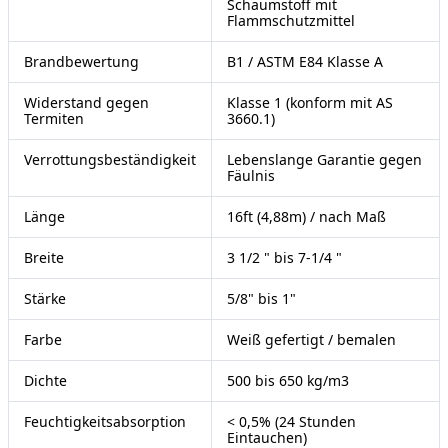
Schaumstoff mit
Flammschutzmittel
Brandbewertung
B1 / ASTM E84 Klasse A
Widerstand gegen
Klasse 1 (konform mit AS
Termiten
3660.1)
Verrottungsbeständigkeit
Lebenslange Garantie gegen
Fäulnis
Länge
16ft (4,88m) / nach Maß
Breite
3 1/2 " bis 7-1/4 "
Stärke
5/8" bis 1"
Farbe
Weiß gefertigt / bemalen
Dichte
500 bis 650 kg/m3
Feuchtigkeitsabsorption
< 0,5% (24 Stunden
Eintauchen)