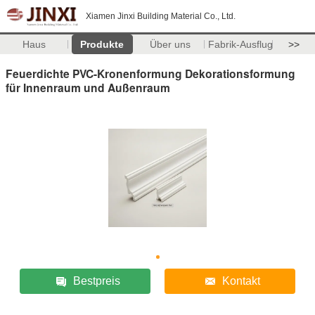
Xiamen Jinxi Building Material Co., Ltd.
Haus
Produkte
Über uns
Fabrik-Ausflug
>>
Feuerdichte PVC-Kronenformung Dekorationsformung
für Innenraum und Außenraum
Bestpreis
Kontakt