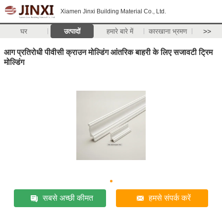
Xiamen Jinxi Building Material Co., Ltd.
घर
उत्पादों
हमारे बारे में
कारखाना भ्रमण
>>
आग प्रतिरोधी पीवीसी क्राउन मोल्डिंग आंतरिक बाहरी के लिए सजावटी ट्रिम
मोल्डिंग
सबसे अच्छी कीमत
हमसे संपर्क करें