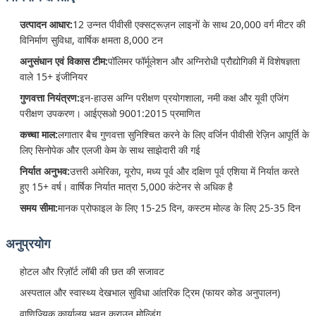
उत्पादन आधार:
12 उन्नत पीवीसी एक्सट्रूज़न लाइनों के साथ 20,000 वर्ग मीटर की
विनिर्माण सुविधा, वार्षिक क्षमता 8,000 टन
अनुसंधान एवं विकास टीम:
पॉलिमर फॉर्मूलेशन और अग्निरोधी प्रौद्योगिकी में विशेषज्ञता
वाले 15+ इंजीनियर
गुणवत्ता नियंत्रण:
इन-हाउस अग्नि परीक्षण प्रयोगशाला, नमी कक्ष और यूवी एजिंग
परीक्षण उपकरण। आईएसओ 9001:2015 प्रमाणित
कच्चा माल:
लगातार बैच गुणवत्ता सुनिश्चित करने के लिए वर्जिन पीवीसी रेज़िन आपूर्ति के
लिए सिनोपेक और एलजी केम के साथ साझेदारी की गई
निर्यात अनुभव:
उत्तरी अमेरिका, यूरोप, मध्य पूर्व और दक्षिण पूर्व एशिया में निर्यात करते
हुए 15+ वर्ष। वार्षिक निर्यात मात्रा 5,000 कंटेनर से अधिक है
समय सीमा:
मानक प्रोफाइल के लिए 15-25 दिन, कस्टम मोल्ड के लिए 25-35 दिन
अनुप्रयोग
होटल और रिज़ॉर्ट लॉबी की छत की सजावट
अस्पताल और स्वास्थ्य देखभाल सुविधा आंतरिक ट्रिम (फायर कोड अनुपालन)
वाणिज्यिक कार्यालय भवन क्राउन मोल्डिंग