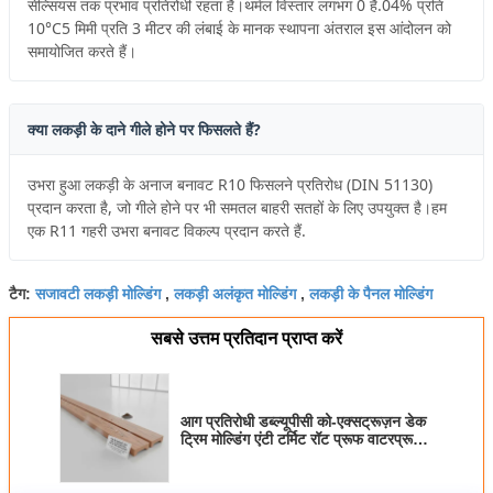
सेल्सियस तक प्रभाव प्रतिरोधी रहता है।थर्मल विस्तार लगभग 0 है.04% प्रति
10°C5 मिमी प्रति 3 मीटर की लंबाई के मानक स्थापना अंतराल इस आंदोलन को
समायोजित करते हैं।
क्या लकड़ी के दाने गीले होने पर फिसलते हैं?
उभरा हुआ लकड़ी के अनाज बनावट R10 फिसलने प्रतिरोध (DIN 51130)
प्रदान करता है, जो गीले होने पर भी समतल बाहरी सतहों के लिए उपयुक्त है।हम
एक R11 गहरी उभरा बनावट विकल्प प्रदान करते हैं.
सजावटी लकड़ी मोल्डिंग
लकड़ी अलंकृत मोल्डिंग
लकड़ी के पैनल मोल्डिंग
टैग:
,
,
सबसे उत्तम प्रतिदान प्राप्त करें
आग प्रतिरोधी डब्ल्यूपीसी को-एक्सट्रूज़न डेक
ट्रिम मोल्डिंग एंटी टर्मिट रॉट प्रूफ वाटरप्रूफ
आउटडोर बालकनी एज ट्रिम 12ft 16ft