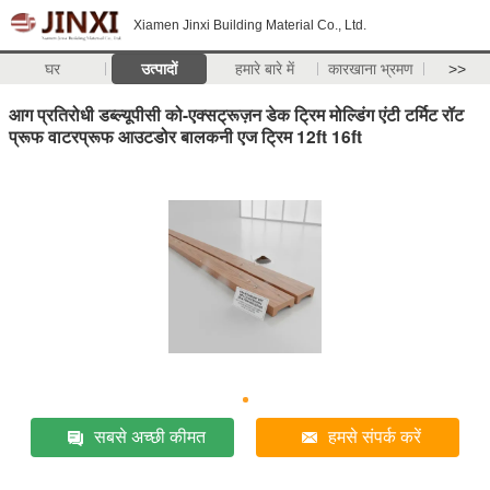
Xiamen Jinxi Building Material Co., Ltd.
घर
उत्पादों
हमारे बारे में
कारखाना भ्रमण
>>
आग प्रतिरोधी डब्ल्यूपीसी को-एक्सट्रूज़न डेक ट्रिम मोल्डिंग एंटी टर्मिट रॉट
प्रूफ वाटरप्रूफ आउटडोर बालकनी एज ट्रिम 12ft 16ft
सबसे अच्छी कीमत
हमसे संपर्क करें