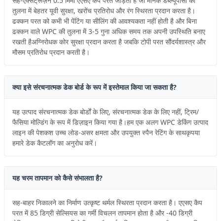
सह-एक्सट्रूज़न 0.5 मिमी एएसए कैप परत जोड़ता है जो मानक डब्ल्यूपीसी की
तुलना में बेहतर यूवी सुरक्षा, खरोंच प्रतिरोध और रंग स्थिरता प्रदान करता है।
ढक्कन परत को कभी भी पेंटिंग या सीलिंग की आवश्यकता नहीं होती है और बिना
ढक्कन वाले WPC की तुलना में 3-5 गुना अधिक समय तक अपनी उपस्थिति बनाए
रखती हैअग्निरोधक कोर सुरक्षा प्रदान करता है जबकि टोपी परत सौंदर्यशास्त्र और
मौसम प्रतिरोध प्रदान करती है।
क्या इसे संरचनात्मक डेक बोर्ड के रूप में इस्तेमाल किया जा सकता है?
यह उत्पाद संरचनात्मक डेक बोर्डों के लिए, संरचनात्मक डेक के लिए नहीं, ट्रिम/
फैसिया मोल्डिंग के रूप में डिज़ाइन किया गया है।हम एक अलग WPC डेकिंग उत्पाद
लाइन की पेशकश उच्च लोड-असर क्षमता और उपयुक्त स्पैन रेटिंग के साथकृपया
हमारे डेक कैटलॉग का अनुरोध करें।
यह चरम तापमान को कैसे संभालता है?
सह-बाहर निकालने का निर्माण उत्कृष्ट थर्मल स्थिरता प्रदान करता है। एएसए कैप
परत में 85 डिग्री सेल्सियस का गर्मी विचलन तापमान होता है और -40 डिग्री