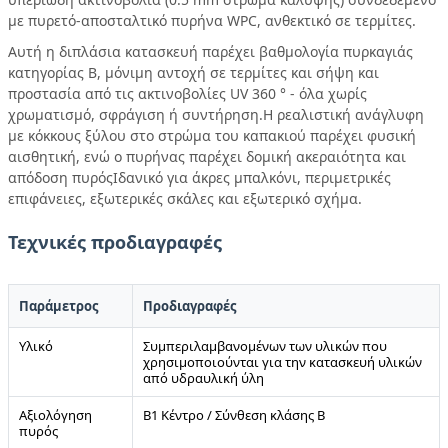
με πυρετό-αποσταλτικό πυρήνα WPC, ανθεκτικό σε τερμίτες.
Αυτή η διπλάσια κατασκευή παρέχει βαθμολογία πυρκαγιάς
κατηγορίας Β, μόνιμη αντοχή σε τερμίτες και σήψη και
προστασία από τις ακτινοβολίες UV 360 ° - όλα χωρίς
χρωματισμό, σφράγιση ή συντήρηση.Η ρεαλιστική ανάγλυφη
με κόκκους ξύλου στο στρώμα του καπακιού παρέχει φυσική
αισθητική, ενώ ο πυρήνας παρέχει δομική ακεραιότητα και
απόδοση πυρόςΙδανικό για άκρες μπαλκόνι, περιμετρικές
επιφάνειες, εξωτερικές σκάλες και εξωτερικό σχήμα.
Τεχνικές προδιαγραφές
Παράμετρος
Προδιαγραφές
Υλικό
Συμπεριλαμβανομένων των υλικών που
χρησιμοποιούνται για την κατασκευή υλικών
από υδραυλική ύλη
Αξιολόγηση
Β1 Κέντρο / Σύνθεση κλάσης Β
πυρός