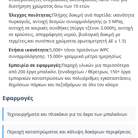
διατήρηση χρώματος άνω των 10 ετών
Έλεγχος ποιότητας:
Πλήρης δοκιμή ανά παρτίδα: ικανότητα
πυρκαγιάς, αντοχή δεσμών συναρμολόγησης (≥ 5 MPa),
αντοχή σε καιρικές συνθήκες (πύργο τζένον 3.000h), αντοχή
σε κρούσεις, απορρόφηση νερού, βιολογική δοκιμή με
τερμίτες,και συνέπεια χρώματος (φωτομετρητή ΔE ≤ 1.5)
Ετήσια ικανότητα:
5,000+ τόνοι προϊόντων WPC
συναρμολόγησης· 15.000+ γραμμικά μέτρα ημερησίως
Εμπειρία σε εφαρμογές:
Παροχή υλικών για περισσότερα
από 200 έργα μπαλκόνι ξενοδοχείων / θέρετρων, 150+ έργα
εμπορικών καταστρώσεων και πολυάριθμες εγκαταστάσεις
δημόσιων πάρκων και πεζοδρόμων σε όλο τον κόσμο
Εφαρμογές
Τεχνουργήματα και πλακάκια για τα άκρα των μπαλκόνων
Περιοχή καταστρώματος και κάλυψη δοκάριων περιφέρειας