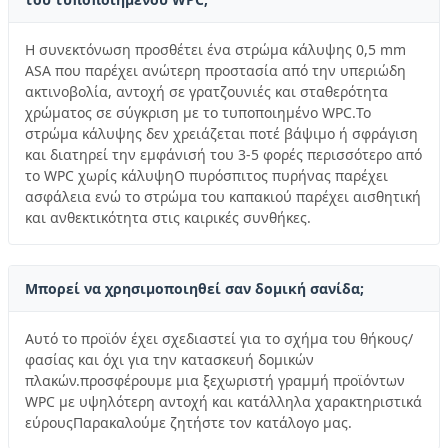
Η συνεκτόνωση προσθέτει ένα στρώμα κάλυψης 0,5 mm
ASA που παρέχει ανώτερη προστασία από την υπεριώδη
ακτινοβολία, αντοχή σε γρατζουνιές και σταθερότητα
χρώματος σε σύγκριση με το τυποποιημένο WPC.Το
στρώμα κάλυψης δεν χρειάζεται ποτέ βάψιμο ή σφράγιση
και διατηρεί την εμφάνισή του 3-5 φορές περισσότερο από
το WPC χωρίς κάλυψηΟ πυρόσπιτος πυρήνας παρέχει
ασφάλεια ενώ το στρώμα του καπακιού παρέχει αισθητική
και ανθεκτικότητα στις καιρικές συνθήκες.
Μπορεί να χρησιμοποιηθεί σαν δομική σανίδα;
Αυτό το προϊόν έχει σχεδιαστεί για το σχήμα του θήκους/
φασίας και όχι για την κατασκευή δομικών
πλακών.προσφέρουμε μια ξεχωριστή γραμμή προϊόντων
WPC με υψηλότερη αντοχή και κατάλληλα χαρακτηριστικά
εύρουςΠαρακαλούμε ζητήστε τον κατάλογο μας.