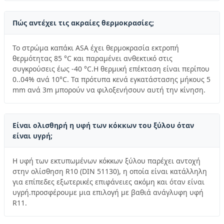
Πώς αντέχει τις ακραίες θερμοκρασίες;
Το στρώμα καπάκι ASA έχει θερμοκρασία εκτροπή
θερμότητας 85 °C και παραμένει ανθεκτικό στις
συγκρούσεις έως -40 °C.Η θερμική επέκταση είναι περίπου
0..04% ανά 10°C. Τα πρότυπα κενά εγκατάστασης μήκους 5
mm ανά 3m μπορούν να φιλοξενήσουν αυτή την κίνηση.
Είναι ολισθηρή η υφή των κόκκων του ξύλου όταν
είναι υγρή;
Η υφή των εκτυπωμένων κόκκων ξύλου παρέχει αντοχή
στην ολίσθηση R10 (DIN 51130), η οποία είναι κατάλληλη
για επίπεδες εξωτερικές επιφάνειες ακόμη και όταν είναι
υγρή.προσφέρουμε μια επιλογή με βαθιά ανάγλυφη υφή
R11.