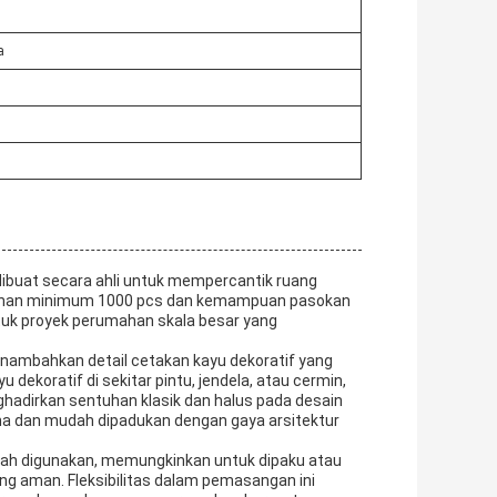
a
dibuat secara ahli untuk mempercantik ruang
sanan minimum 1000 pcs dan kemampuan pasokan
untuk proyek perumahan skala besar yang
enambahkan detail cetakan kayu dekoratif yang
 dekoratif di sekitar pintu, jendela, atau cermin,
ghadirkan sentuhan klasik dan halus pada desain
na dan mudah dipadukan dengan gaya arsitektur
ah digunakan, memungkinkan untuk dipaku atau
g aman. Fleksibilitas dalam pemasangan ini