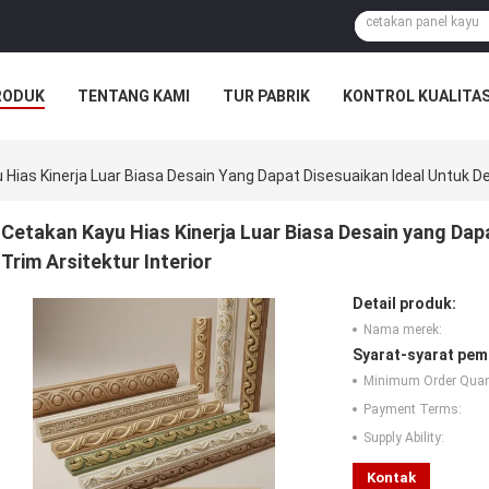
RODUK
TENTANG KAMI
TUR PABRIK
KONTROL KUALITA
Hias Kinerja Luar Biasa Desain Yang Dapat Disesuaikan Ideal Untuk Dek
Cetakan Kayu Hias Kinerja Luar Biasa Desain yang Dap
Trim Arsitektur Interior
Detail produk:
Nama merek:
Syarat-syarat pem
Minimum Order Quant
Payment Terms:
Supply Ability:
Kontak