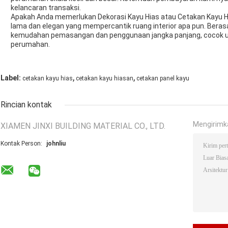
kelancaran transaksi.
Apakah Anda memerlukan Dekorasi Kayu Hias atau Cetakan Kayu Hi
lama dan elegan yang mempercantik ruang interior apa pun. Berasa
kemudahan pemasangan dan penggunaan jangka panjang, cocok un
perumahan.
,
,
Label:
cetakan kayu hias
cetakan kayu hiasan
cetakan panel kayu
Rincian kontak
Mengirimk
XIAMEN JINXI BUILDING MATERIAL CO., LTD.
Kontak Person:
johnliu