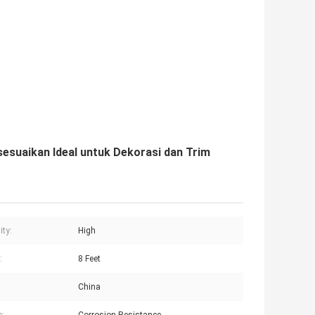
sesuaikan Ideal untuk Dekorasi dan Trim
ity:
High
:
8 Feet
China