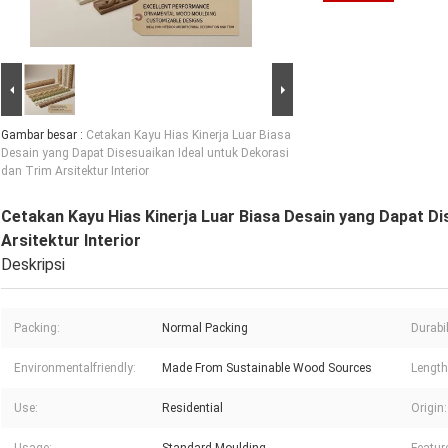
Gambar besar :
Cetakan Kayu Hias Kinerja Luar Biasa
Desain yang Dapat Disesuaikan Ideal untuk Dekorasi
dan Trim Arsitektur Interior
Cetakan Kayu Hias Kinerja Luar Biasa Desain yang Dapat Di
Arsitektur Interior
Deskripsi
Packing:
Normal Packing
Durabil
Environmentalfriendly:
Made From Sustainable Wood Sources
Length
Use:
Residential
Origin: