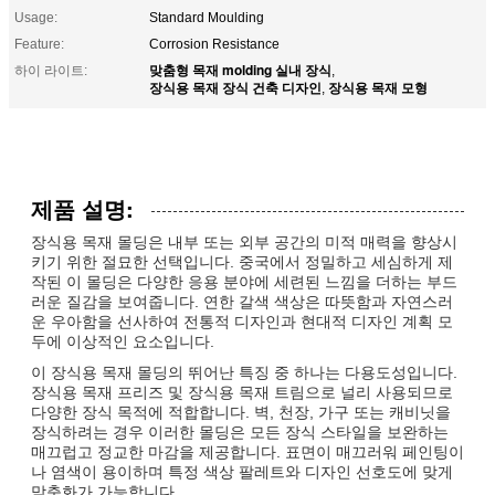
Usage:
Standard Moulding
Feature:
Corrosion Resistance
맞춤형 목재 molding 실내 장식
하이 라이트:
,
장식용 목재 장식 건축 디자인
장식용 목재 모형
,
제품 설명:
장식용 목재 몰딩은 내부 또는 외부 공간의 미적 매력을 향상시
키기 위한 절묘한 선택입니다. 중국에서 정밀하고 세심하게 제
작된 이 몰딩은 다양한 응용 분야에 세련된 느낌을 더하는 부드
러운 질감을 보여줍니다. 연한 갈색 색상은 따뜻함과 자연스러
운 우아함을 선사하여 전통적 디자인과 현대적 디자인 계획 모
두에 이상적인 요소입니다.
이 장식용 목재 몰딩의 뛰어난 특징 중 하나는 다용도성입니다.
장식용 목재 프리즈 및 장식용 목재 트림으로 널리 사용되므로
다양한 장식 목적에 적합합니다. 벽, 천장, 가구 또는 캐비닛을
장식하려는 경우 이러한 몰딩은 모든 장식 스타일을 보완하는
매끄럽고 정교한 마감을 제공합니다. 표면이 매끄러워 페인팅이
나 염색이 용이하며 특정 색상 팔레트와 디자인 선호도에 맞게
맞춤화가 가능합니다.