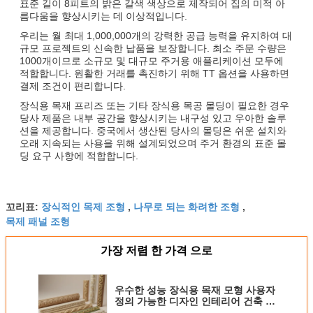
표준 길이 8피트의 밝은 갈색 색상으로 제작되어 집의 미적 아
름다움을 향상시키는 데 이상적입니다.
우리는 월 최대 1,000,000개의 강력한 공급 능력을 유지하여 대
규모 프로젝트의 신속한 납품을 보장합니다. 최소 주문 수량은
1000개이므로 소규모 및 대규모 주거용 애플리케이션 모두에
적합합니다. 원활한 거래를 촉진하기 위해 TT 옵션을 사용하면
결제 조건이 편리합니다.
장식용 목재 프리즈 또는 기타 장식용 목공 몰딩이 필요한 경우
당사 제품은 내부 공간을 향상시키는 내구성 있고 우아한 솔루
션을 제공합니다. 중국에서 생산된 당사의 몰딩은 쉬운 설치와
오래 지속되는 사용을 위해 설계되었으며 주거 환경의 표준 몰
딩 요구 사항에 적합합니다.
장식적인 목제 조형
나무로 되는 화려한 조형
꼬리표:
,
,
목제 패널 조형
가장 저렴 한 가격 으로
우수한 성능 장식용 목재 모형 사용자
정의 가능한 디자인 인테리어 건축 장
식 및 정비에 이상적입니다