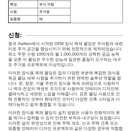
특징
부식 저항
사용
주거용
맞춤형
예
신청:
중국 XiaMen에서 시작된 OEM 장식 목재 몰딩은 우아함과 세련
미로 주거 공간을 향상시키기 위해 전문적으로 제작되었습니다.
최소 주문 수량 1000개와 월 1,000,000개의 강력한 공급 능력
을 갖춘 이 몰딩은 우수한 성능과 일관된 품질이 요구되는 대규
모 주거용 프로젝트에 이상적입니다.
이러한 장식용 목재 몰딩은 집의 다양한 부분에 복잡한 장식용
목공 몰딩 세부 사항을 추가하기 위한 완벽한 솔루션 역할을 합
니다. 문, 창문, 거울 주변의 장식용 목재 프레임으로 사용하거
나 벽과 천장의 액센트 조각으로 사용하여 인테리어 디자인에
클래식하고 세련된 느낌을 더해줍니다. 표준 몰딩 사용으로 인
해 전통적인 것부터 현대적인 것까지 다양한 건축 스타일과 다
재다능하고 쉽게 통합할 수 있습니다.
이러한 장식용 목재 몰딩의 설치 방법은 사용자 친화적이며 못
을 박거나 접착할 수 있어 안전한 부착과 내구성이 보장됩니다.
이러한 설치 유연성으로 인해 주택 개조, 신규 주택 건축 또는
맞춤형 인테리어 디자인 프로젝트와 같은 다양한 경우에 적합합