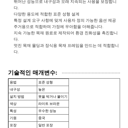
뛰어난 성능으로 내구성과 오래 지속되는 사용을 보장합니
다.
다양한 용도에 적합한 표준 성형 설계
특정 설계 요구 사항에 맞게 사용자 정의 가능한 옵션 제공
주거용으로 적합하며 가정에 우아함을 더해줍니다.
지속 가능한 목재 원료로 제작되어 환경 친화성을 촉진합니
다.
멋진 목재 몰딩과 장식용 목재 프레임을 만드는 데 적합합니
다.
기술적인 매개변수:
용법
표준 성형
내구성
높은
설치 방법
못을 박거나 붙이기
색상
라이트 브라운
특성
우수한 성능
기원
중국
포장
일반 포장