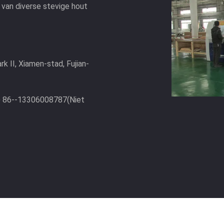
n van diverse stevige hout
 II, Xiamen-stad, Fujian-
) 86--13306008787(Niet