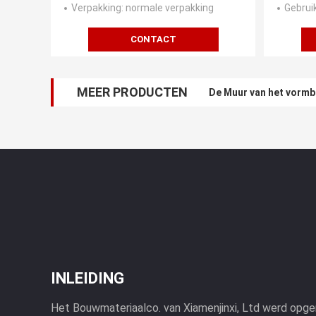
Verpakking
: normale verpakking
Gebrui
CONTACT
MEER PRODUCTEN
De Muur van het vormb
INLEIDING
Het Bouwmateriaalco. van Xiamenjinxi, Ltd werd opgeri