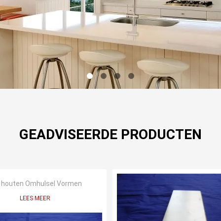
GEADVISEERDE PRODUCTEN
 houten Omhulsel Vormen
LEES MEER