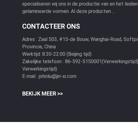
specialiseren wij ons in de productie van en het leide
gelamineerde vormen. Al deze producten ...
CONTACTEER ONS
Adres :
Zaal 503, #15-de Bouw, Wanghai-Road, Softpark
Provincie, China
Werktijd:
8:30-22:00 (Beijing tijd)
Zakelijke telefoon :
86-592-5150001(Verwerkingstijd
Verwerkingstijd)
E-mail :
johnliu@jin-xi.com
BEKIJK MEER >>