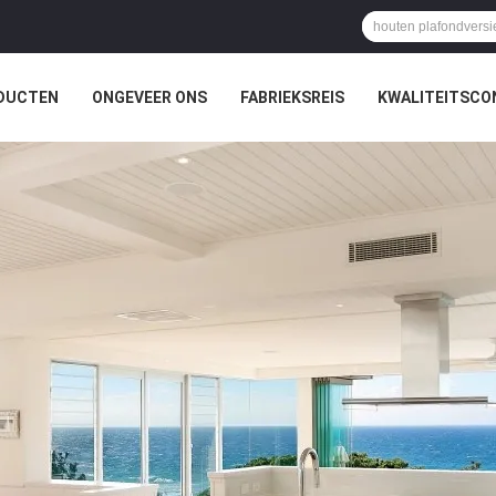
DUCTEN
ONGEVEER ONS
FABRIEKSREIS
KWALITEITSCO