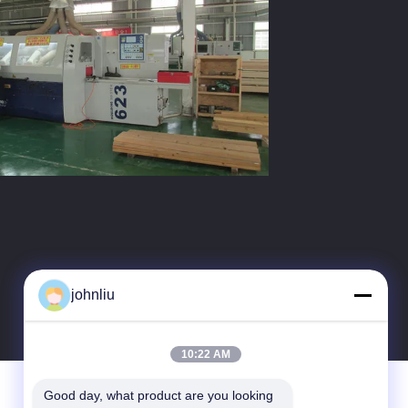
johnliu
10:22 AM
Good day, what product are you looking 