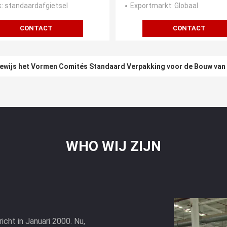
k
: standaardafgietsel
Exportmarkt
: Globaal
CONTACT
CONTACT
ewijs het Vormen Comités Standaard Verpakking voor de Bouw van
WHO WIJ ZIJN
cht in Januari 2000. Nu,