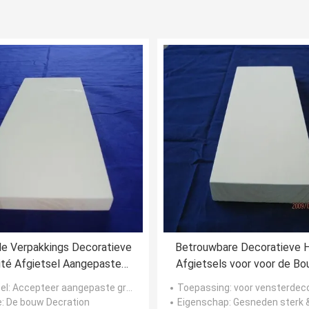
e Verpakkings Decoratieve
Betrouwbare Decoratieve 
té Afgietsel Aangepaste
Afgietsels voor voor de Bo
Grootte DG6204
Decoratie
el
: Accepteer aangepaste grootte
Toepassing
: voor vensterdec
e
: De bouw Decration
Eigenschap
: Gesneden sterk 