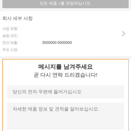
모든 제품 >를 전망하십시오;
회사 세부 사항
사업 유형:
설립 년도:
연간 매출:
3000000-5000000
주요 시장:
메시지를 남겨주세요
곧 다시 연락 드리겠습니다!