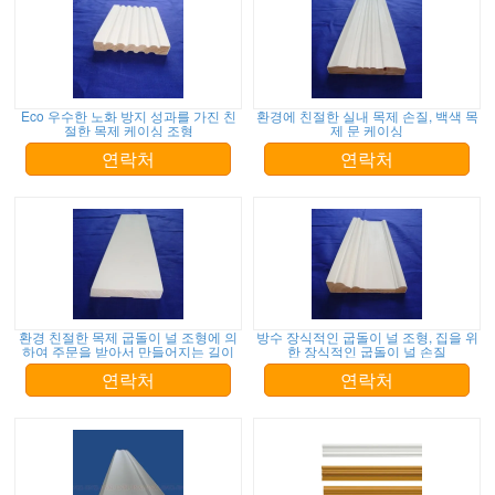
Eco 우수한 노화 방지 성과를 가진 친
환경에 친절한 실내 목제 손질, 백색 목
절한 목제 케이싱 조형
제 문 케이싱
연락처
연락처
환경 친절한 목제 굽돌이 널 조형에 의
방수 장식적인 굽돌이 널 조형, 집을 위
하여 주문을 받아서 만들어지는 길이
한 장식적인 굽돌이 널 손질
연락처
연락처