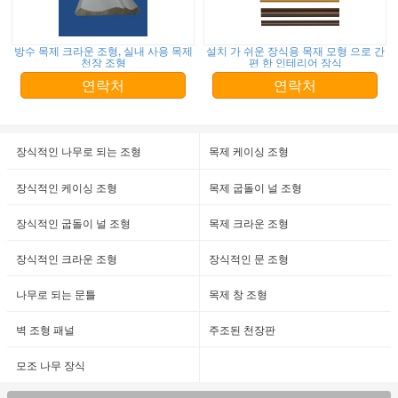
방수 목제 크라운 조형, 실내 사용 목제
설치 가 쉬운 장식용 목재 모형 으로 간
천장 조형
편 한 인테리어 장식
연락처
연락처
장식적인 나무로 되는 조형
목제 케이싱 조형
장식적인 케이싱 조형
목제 굽돌이 널 조형
장식적인 굽돌이 널 조형
목제 크라운 조형
장식적인 크라운 조형
장식적인 문 조형
나무로 되는 문틀
목제 창 조형
벽 조형 패널
주조된 천장판
모조 나무 장식