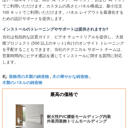
でご利用いただけます。カスタムの高さとパネル構成は、最小注文
100 キットでご利用いただけます。パネル レイアウトを最適化する
ための設計サポートを提供します。
インストールのトレーニングやサポートは提供されますか?
当社は包括的な設置ガイド、ビデオ チュートリアルを提供し、大規
模プロジェクト (500 以上のキット) 向けのオンサイト トレーニング
を手配することもできます。当社のテクニカル サポート チームは、
営業時間内にビデオ通話を通じてインストールに関する質問に対応
します。
装飾用の木製の鋳造物
木の華やかな鋳造物
札:
,
,
木製のパネルの鋳造物
最高の価格で
耐火性PVC腰板モールディング内装
外装用装飾トリムモールディング