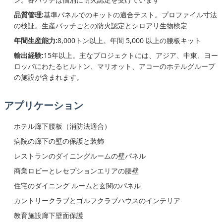
品質管理:
基準パネルでのキットの適合テスト。プロファイル寸法
の検証。生産バッチごとの防火認定とシロアリ生物検定
年間生産能力:
8,000トン以上。年間 5,000 以上の腰板キット
輸出経験:
15年以上。主なプロジェクトには、アジア、中東、ヨー
ロッパにわたるヒルトン、マリオット、アコーのホテルグループ
の施設が含まれます。
アプリケーション
ホテル廊下腰板（消防法適合）
病院の廊下の壁の保護と装飾
レストランのダイニングルームの壁パネル
商業ロビーとレセプションエリアの腰壁
住宅のダイニング ルームと玄関のパネル
カントリークラブとゴルフクラブハウスのインテリア
教育施設廊下壁面保護