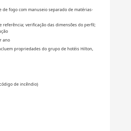
e de fogo com manuseio separado de matérias-
 referência; verificação das dimensões do perfil;
ução
or ano
ncluem propriedades do grupo de hotéis Hilton,
código de incêndio)