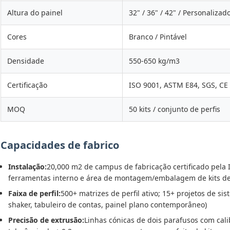
Altura do painel
32" / 36" / 42" / Personalizad
Cores
Branco / Pintável
Densidade
550-650 kg/m3
Certificação
ISO 9001, ASTM E84, SGS, CE
MOQ
50 kits / conjunto de perfis
Capacidades de fabrico
Instalação:
20,000 m2 de campus de fabricação certificado pela 
ferramentas interno e área de montagem/embalagem de kits de
Faixa de perfil:
500+ matrizes de perfil ativo; 15+ projetos de sis
shaker, tabuleiro de contas, painel plano contemporâneo)
Precisão de extrusão:
Linhas cónicas de dois parafusos com cali