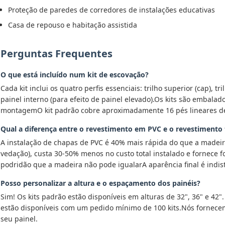
Proteção de paredes de corredores de instalações educativas
Casa de repouso e habitação assistida
Perguntas Frequentes
O que está incluído num kit de escovação?
Cada kit inclui os quatro perfis essenciais: trilho superior (cap), tr
painel interno (para efeito de painel elevado).Os kits são embala
montagemO kit padrão cobre aproximadamente 16 pés lineares de 
Qual a diferença entre o revestimento em PVC e o revestimento
A instalação de chapas de PVC é 40% mais rápida do que a madeir
vedação), custa 30-50% menos no custo total instalado e fornece 
podridão que a madeira não pode igualarA aparência final é indis
Posso personalizar a altura e o espaçamento dos painéis?
Sim! Os kits padrão estão disponíveis em alturas de 32", 36" e 42"
estão disponíveis com um pedido mínimo de 100 kits.Nós fornecem
seu painel.