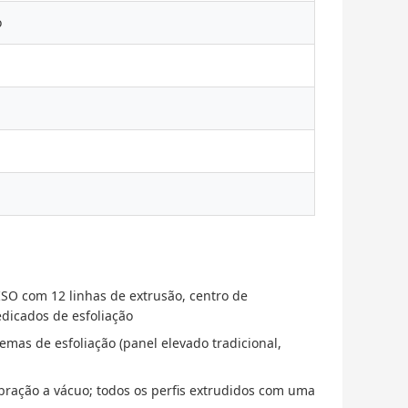
o
ISO com 12 linhas de extrusão, centro de
dicados de esfoliação
temas de esfoliação (panel elevado tradicional,
bração a vácuo; todos os perfis extrudidos com uma