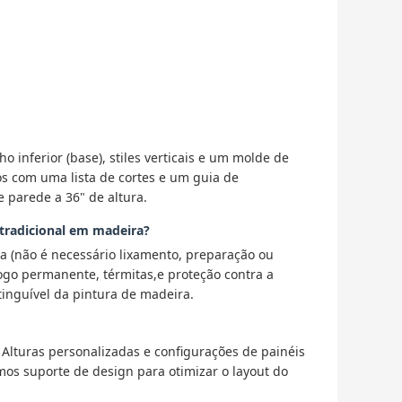
ilho inferior (base), stiles verticais e um molde de
dos com uma lista de cortes e um guia de
parede a 36" de altura.
 tradicional em madeira?
a (não é necessário lixamento, preparação ou
fogo permanente, térmitas,e proteção contra a
tinguível da pintura de madeira.
. Alturas personalizadas e configurações de painéis
os suporte de design para otimizar o layout do