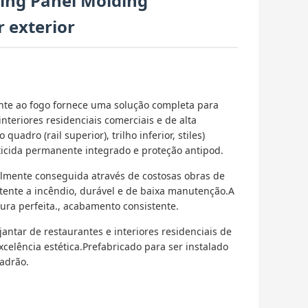
ing Panel Molding
r exterior
nte ao fogo fornece uma solução completa para
nteriores residenciais comerciais e de alta
adro (rail superior), trilho inferior, stiles)
iticida permanente integrado e proteção antipod.
nalmente conseguida através de costosas obras de
tente a incêndio, durável e de baixa manutenção.A
ura perfeita., acabamento consistente.
jantar de restaurantes e interiores residenciais de
celência estética.Prefabricado para ser instalado
adrão.