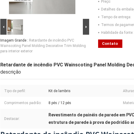
Preço:
Detalhes da embal
Tempo de entrega:
Termos de pagamen
Habilidade da fonte:
Imagem Grande :
Retardante de incêndio PVC
Contato
Wainscoting Panel Molding Decorative Trim Molding
para interior exterior
Retardante de incêndio PVC Wainscoting Panel Molding Deco
descrição
Tipo de perfil:
Kit de lambris
Alturas
Comprimentos padrão:
8 pés / 12 pés
Materia
Revestimento de painéis de parede em PVC
Destacar:
estrutura de parede à prova de podridão a