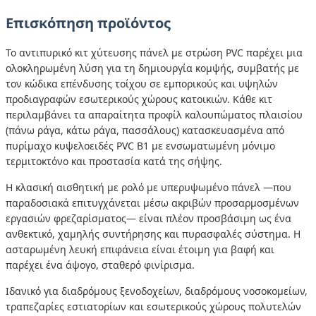
Επισκόπηση προϊόντος
Το αντιπυρικό κιτ χύτευσης πάνελ με στρώση PVC παρέχει μια
ολοκληρωμένη λύση για τη δημιουργία κομψής, συμβατής με
τον κώδικα επένδυσης τοίχου σε εμπορικούς και υψηλών
προδιαγραφών εσωτερικούς χώρους κατοικιών. Κάθε κιτ
περιλαμβάνει τα απαραίτητα προφίλ καλουπώματος πλαισίου
(πάνω ράγα, κάτω ράγα, πασσάλους) κατασκευασμένα από
πυρίμαχο κυψελοειδές PVC Β1 με ενσωματωμένη μόνιμο
τερμιτοκτόνο και προστασία κατά της σήψης.
Η κλασική αισθητική με ρολό με υπερυψωμένο πάνελ —που
παραδοσιακά επιτυγχάνεται μέσω ακριβών προσαρμοσμένων
εργασιών φρεζαρίσματος— είναι πλέον προσβάσιμη ως ένα
ανθεκτικό, χαμηλής συντήρησης και πυρασφαλές σύστημα. Η
ασταρωμένη λευκή επιφάνεια είναι έτοιμη για βαφή και
παρέχει ένα άψογο, σταθερό φινίρισμα.
Ιδανικό για διαδρόμους ξενοδοχείων, διαδρόμους νοσοκομείων,
τραπεζαρίες εστιατορίων και εσωτερικούς χώρους πολυτελών