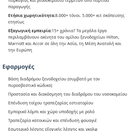
πυρκαγιάς και βιοδοκιμασία τερμιτών ανά παρτίδα
παραγωγής
Ετήσια χωρητικότητα:
8.000+ τόνοι. 5.000+ κιτ σκόπευσης
ετησίως
Εξαγωγική εμπειρία:
15+ χρόνια? Τα μεγάλα έργα
περιλαμβάνουν ακίνητα του ομίλου ξενοδοχείων Hilton,
Marriott και Accor σε όλη την Ασία, τη Μέση Ανατολή και
την Ευρώπη
Εφαρμογές
Βάση διαδρόμου ξενοδοχείου (συμβατό με τον
πυροσβεστικό κώδικα)
Προστασία και διακόσμηση του διαδρόμου του νοσοκομείου
Επένδυση τοίχου τραπεζαρίας εστιατορίου
Εμπορικό λόμπι και χώρο υποδοχής με ρολό
Τραπεζαρία κατοικιών και επένδυση φουαγιέ
Εσωτερικό λέσχης εξοχικής λέσχης και γκολφ