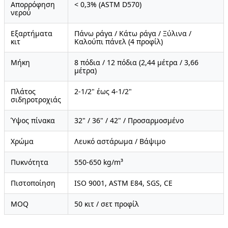
Απορρόφηση
< 0,3% (ASTM D570)
νερού
Εξαρτήματα
Πάνω ράγα / Κάτω ράγα / Ξύλινα /
κιτ
Καλούπι πάνελ (4 προφίλ)
Μήκη
8 πόδια / 12 πόδια (2,44 μέτρα / 3,66
μέτρα)
Πλάτος
2-1/2" έως 4-1/2"
σιδηροτροχιάς
Ύψος πίνακα
32" / 36" / 42" / Προσαρμοσμένο
Χρώμα
Λευκό αστάρωμα / Βάψιμο
Πυκνότητα
550-650 kg/m³
Πιστοποίηση
ISO 9001, ASTM E84, SGS, CE
MOQ
50 κιτ / σετ προφίλ