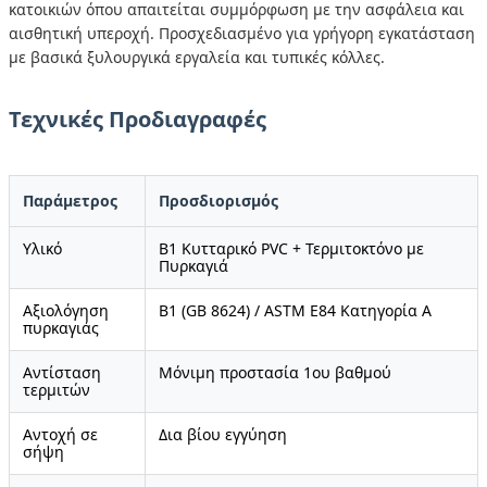
κατοικιών όπου απαιτείται συμμόρφωση με την ασφάλεια και
αισθητική υπεροχή. Προσχεδιασμένο για γρήγορη εγκατάσταση
με βασικά ξυλουργικά εργαλεία και τυπικές κόλλες.
Τεχνικές Προδιαγραφές
Παράμετρος
Προσδιορισμός
Υλικό
Β1 Κυτταρικό PVC + Τερμιτοκτόνο με
Πυρκαγιά
Αξιολόγηση
B1 (GB 8624) / ASTM E84 Κατηγορία Α
πυρκαγιάς
Αντίσταση
Μόνιμη προστασία 1ου βαθμού
τερμιτών
Αντοχή σε
Δια βίου εγγύηση
σήψη