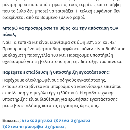
μόνιμη προστασία από τη φωτιά, τους τερμίτες και τη σήψη
που το ξύλο δεν μπορεί να ταιριάξει. Η τελική εμφάνιση δεν
διακρίνεται από το βαμμένο ξύλινο ραβδί.
Μπορώ να προσαρμόσω το ύψος και την απόσταση των
πάνελ;
Ναί! Τα τυπικά κιτ είναι διαθέσιμα σε ύψη 32", 36" και 42".
Προσαρμοσμένα ύψη και διαμορφώσεις πάνελ είναι διαθέσιμα
με ελάχιστη παραγγελία 100 κιτ. Παρέχουμε υποστήριξη
σχεδιασμού για τη βελτιστοποίηση της διάταξης του πίνακα.
Παρέχετε εκπαίδευση ή υποστήριξη εγκατάστασης;
Παρέχουμε ολοκληρωμένους οδηγούς εγκατάστασης,
εκπαιδευτικά βίντεο και μπορούμε να κανονίσουμε επιτόπου
εκπαίδευση για μεγάλα έργα (500+ κιτ). Η ομάδα τεχνικής
υποστήριξης είναι διαθέσιμη για ερωτήσεις εγκατάστασης
μέσω βιντεοκλήσης κατά τις εργάσιμες ώρες σας.
διακοσμητικά ξύλινα σχήματα
Ετικέττες:
,
ξύλινα περίκομψα σχήματα
,