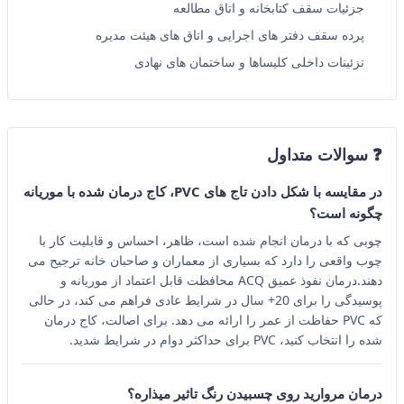
جزئیات سقف کتابخانه و اتاق مطالعه
پرده سقف دفتر های اجرایی و اتاق های هیئت مدیره
تزئینات داخلی کلیساها و ساختمان های نهادی
❓ سوالات متداول
در مقایسه با شکل دادن تاج های PVC، کاج درمان شده با موریانه
چگونه است؟
چوبی که با درمان انجام شده است، ظاهر، احساس و قابلیت کار با
چوب واقعی را دارد که بسیاری از معماران و صاحبان خانه ترجیح می
دهند.درمان نفوذ عمیق ACQ محافظت قابل اعتماد از موریانه و
پوسیدگی را برای 20+ سال در شرایط عادی فراهم می کند، در حالی
که PVC حفاظت از عمر را ارائه می دهد. برای اصالت، کاج درمان
شده را انتخاب کنید، PVC برای حداکثر دوام در شرایط شدید.
درمان مروارید روی چسبیدن رنگ تاثیر میذاره؟