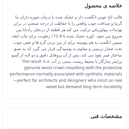
خلاصه ی محصول
قالب تاج چوبي انگشت دار و خشک شده با درمان شوره داران ما
گرما و صداقت چوب واقعي را با حفاظت از درجه صنعتي در برابر
تهدیدات بيولوژيکي ترکیب مي کند.هر قطعه از درختان رادياتا پين
شروع مي شود، کوره خشک شده تا 8-12٪ رطوبت برای ثبات ابعاد،
سپس انگشت به هم پیوسته برای از بین بردن گره ها و نقص.چوب
تحت فشار ترمیتی و مقاوم به پوسیدگی قرار می گیرد که به عمق
ساختار فیبر نفوذ می کند، پس از آن پروفایل دقیق و دو لایه از گِسِو
پرایمر سازگار با محیط زیست مبتنی بر آب. The result is a
genuine wood crown moulding with the protective
performance normally associated with synthetic materials
—perfect for architects and designers who insist on real
wood but demand long-term durability.
مشخصات فنی