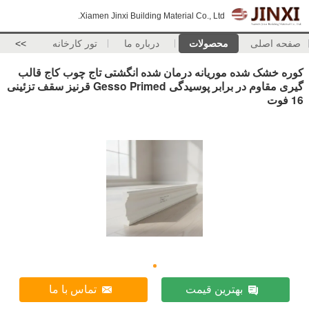
Xiamen Jinxi Building Material Co., Ltd.
صفحه اصلی
محصولات
درباره ما
تور کارخانه
>>
کوره خشک شده موریانه درمان شده انگشتی تاج چوب کاج قالب
گیری مقاوم در برابر پوسیدگی Gesso Primed قرنیز سقف تزئینی
16 فوت
بهترین قیمت
تماس با ما